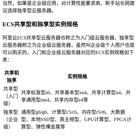
当然，如果是企业级应用，对计算性能要求高，新手站长网建
议选择独享型云服务器。
ECS共享型和独享型实例规格
阿里云ECS共享型云服务器也称之为入门级云服务器，独享型
云服务器称之为企业级云服务器，虽然叫企业级个人用户也是
可以购买的，入门和企业级云服务器对应的ECS实例规格如下
表：
共享和
实例规格
独享
共享型
共享标准型s6、共享基本型xn4、共享计算型n4、共
（入门
享通用型mn4、共享内存型e4等
级）
独享型
通用型g6/g6、计算型c5/c6、内存型r5/r6、大数据
（企业
型、本地SSD型、高主频型、GPU计算型、FPGA计
级）
算型、弹性裸金属等