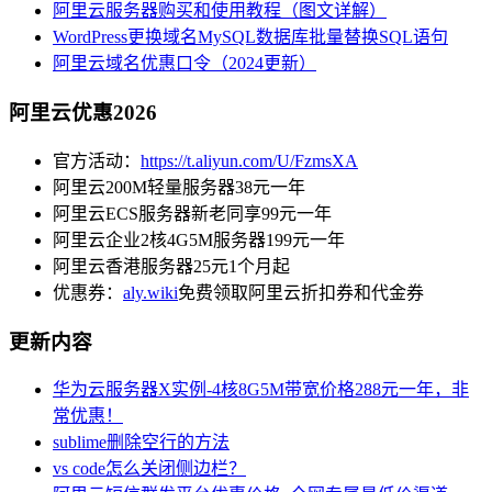
阿里云服务器购买和使用教程（图文详解）
WordPress更换域名MySQL数据库批量替换SQL语句
阿里云域名优惠口令（2024更新）
阿里云优惠2026
官方活动：
https://t.aliyun.com/U/FzmsXA
阿里云200M轻量服务器38元一年
阿里云ECS服务器新老同享99元一年
阿里云企业2核4G5M服务器199元一年
阿里云香港服务器25元1个月起
优惠券：
aly.wiki
免费领取阿里云折扣券和代金券
更新内容
华为云服务器X实例-4核8G5M带宽价格288元一年，非
常优惠！
sublime删除空行的方法
vs code怎么关闭侧边栏？