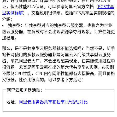
源，并导致高负载时计算性能波动不稳定，有可用性SLA保
证，但无性能SLA保证。可以参考阿里云官方文档（
ECS共享
型实例详解
），文档说明很详细，包括ECS共享型实例规格的
介绍；
独享型：与共享型对应的独享型云服务器，也称之为企业
级云服务器，在负载时不会出现资源争夺线现象，计算性能更
加稳定。
那么，是不是共享型云服务器就不能选择呢？当然不是，新手
站长网使用的多款云服务器都是阿里云入门级共享型云服务
器，毕竟阿里云大厂，不会出现超卖现象，在实际使用过程中
很流畅。尤其是阿里云新推出的第六代共享型s6实例，s6实例
不限制CPU性能，CPU内存网络性能都有大幅提高，而且价格
又很低，性价比很高的。可以参考下方活动：
阿里云服务器活动：
地址：
阿里云服务器共享和独享1折活动对比