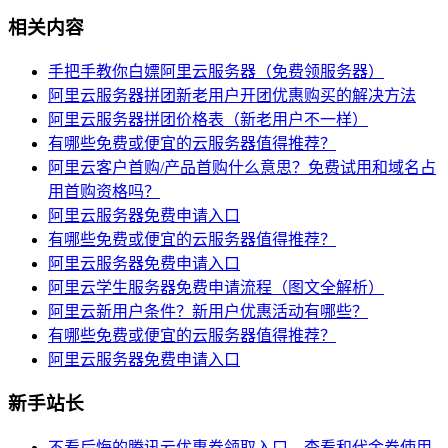
相关内容
手把手教你白嫖阿里云服务器（免费领服务器）
阿里云服务器拼团新老用户开团优惠购买的解决方法
阿里云服务器拼团价格表（新老用户不一样）
有哪些免费或便宜的云服务器值得推荐？
阿里云客户首购/产品首购什么意思？免费试用和域名占
用首购资格吗？
阿里云服务器免费申请入口
有哪些免费或便宜的云服务器值得推荐？
阿里云服务器免费申请入口
阿里云学生服务器免费申请流程（图文全解析）
阿里云新用户条件？新用户优惠活动有哪些？
有哪些免费或便宜的云服务器值得推荐？
阿里云服务器免费申请入口
新手站长
不看后悔的腾讯云优惠券领取入口、查看和代金券使用