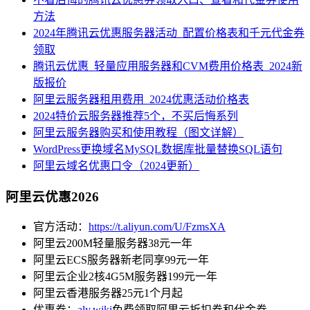
方法
2024年腾讯云优惠服务器活动_配置价格表和千元代金券
领取
腾讯云优惠_轻量应用服务器和CVM费用价格表_2024新
版报价
阿里云服务器租用费用_2024优惠活动价格表
2024特价云服务器推荐5个，不买后悔系列
阿里云服务器购买和使用教程（图文详解）
WordPress更换域名MySQL数据库批量替换SQL语句
阿里云域名优惠口令（2024更新）
阿里云优惠2026
官方活动：
https://t.aliyun.com/U/FzmsXA
阿里云200M轻量服务器38元一年
阿里云ECS服务器新老同享99元一年
阿里云企业2核4G5M服务器199元一年
阿里云香港服务器25元1个月起
优惠券：
aly.wiki
免费领取阿里云折扣券和代金券