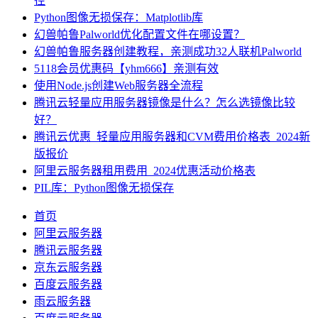
径
Python图像无损保存：Matplotlib库
幻兽帕鲁Palworld优化配置文件在哪设置？
幻兽帕鲁服务器创建教程，亲测成功32人联机Palworld
5118会员优惠码【yhm666】亲测有效
使用Node.js创建Web服务器全流程
腾讯云轻量应用服务器镜像是什么？怎么选镜像比较
好？
腾讯云优惠_轻量应用服务器和CVM费用价格表_2024新
版报价
阿里云服务器租用费用_2024优惠活动价格表
PIL库：Python图像无损保存
首页
阿里云服务器
腾讯云服务器
京东云服务器
百度云服务器
雨云服务器