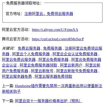
免费服务器领取地址：
官方地址：
注册阿里云，免费领云服务器
阿里云官方活动：
https://t.aliyun.com/U/FzmsXA
腾讯云官方活动：
https://curl.qcloud.com/oRMoSucP
关键词：
免费云服务器
,
免费服务器
,
注册阿里云免费领云服
务器
,
阿里云个人免费服务器
,
阿里云企业认证免费服务器
,
阿里云免费云服务器
,
阿里云免费服务器
,
阿里云免费服务器
企业认证
,
阿里云免费服务器领取
,
阿里云新用户
,
阿里云新
用户免费服务器
,
阿里云新账号
,
阿里云新账号免费服务器
,
阿里云服务器免费
,
阿里云服务器免费领取
上一篇:
Handsome插件需要先禁用一次再重新启用以便重新注
册相关钩子
下一篇:
阿里云双十一服务器价格单出炉（预热）