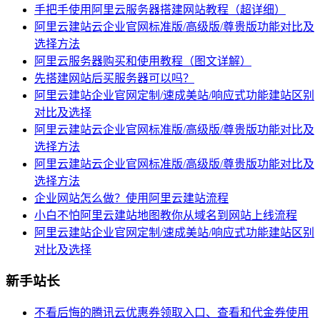
手把手使用阿里云服务器搭建网站教程（超详细）
阿里云建站云企业官网标准版/高级版/尊贵版功能对比及
选择方法
阿里云服务器购买和使用教程（图文详解）
先搭建网站后买服务器可以吗？
阿里云建站企业官网定制/速成美站/响应式功能建站区别
对比及选择
阿里云建站云企业官网标准版/高级版/尊贵版功能对比及
选择方法
阿里云建站云企业官网标准版/高级版/尊贵版功能对比及
选择方法
企业网站怎么做？使用阿里云建站流程
小白不怕阿里云建站地图教你从域名到网站上线流程
阿里云建站企业官网定制/速成美站/响应式功能建站区别
对比及选择
新手站长
不看后悔的腾讯云优惠券领取入口、查看和代金券使用