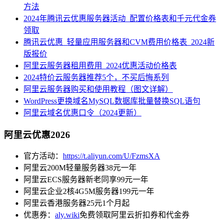
方法
2024年腾讯云优惠服务器活动_配置价格表和千元代金券
领取
腾讯云优惠_轻量应用服务器和CVM费用价格表_2024新
版报价
阿里云服务器租用费用_2024优惠活动价格表
2024特价云服务器推荐5个，不买后悔系列
阿里云服务器购买和使用教程（图文详解）
WordPress更换域名MySQL数据库批量替换SQL语句
阿里云域名优惠口令（2024更新）
阿里云优惠2026
官方活动：
https://t.aliyun.com/U/FzmsXA
阿里云200M轻量服务器38元一年
阿里云ECS服务器新老同享99元一年
阿里云企业2核4G5M服务器199元一年
阿里云香港服务器25元1个月起
优惠券：
aly.wiki
免费领取阿里云折扣券和代金券