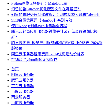
Python图像无损保存：Matplotlib库
幻兽帕鲁Palworld优化配置文件在哪设置？
幻兽帕鲁服务器创建教程，亲测成功32人联机Palworld
5118会员优惠码【yhm666】亲测有效
使用Node.js创建Web服务器全流程
腾讯云轻量应用服务器镜像是什么？怎么选镜像比较
好？
腾讯云优惠_轻量应用服务器和CVM费用价格表_2024新
版报价
阿里云服务器租用费用_2024优惠活动价格表
PIL库：Python图像无损保存
首页
阿里云服务器
腾讯云服务器
京东云服务器
百度云服务器
雨云服务器
百度云服务器