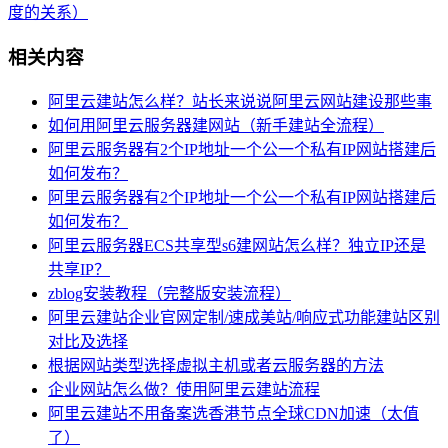
度的关系）
相关内容
阿里云建站怎么样？站长来说说阿里云网站建设那些事
如何用阿里云服务器建网站（新手建站全流程）
阿里云服务器有2个IP地址一个公一个私有IP网站搭建后
如何发布？
阿里云服务器有2个IP地址一个公一个私有IP网站搭建后
如何发布？
阿里云服务器ECS共享型s6建网站怎么样？独立IP还是
共享IP？
zblog安装教程（完整版安装流程）
阿里云建站企业官网定制/速成美站/响应式功能建站区别
对比及选择
根据网站类型选择虚拟主机或者云服务器的方法
企业网站怎么做？使用阿里云建站流程
阿里云建站不用备案选香港节点全球CDN加速（太值
了）