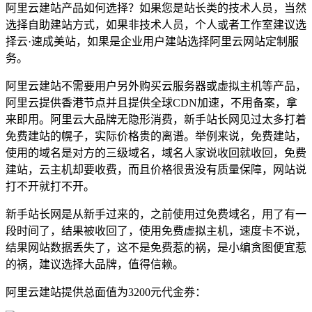
阿里云建站产品如何选择？如果您是站长类的技术人员，当然
选择自助建站方式，如果非技术人员，个人或者工作室建议选
择云·速成美站，如果是企业用户建站选择阿里云网站定制服
务。
阿里云建站不需要用户另外购买云服务器或虚拟主机等产品，
阿里云提供香港节点并且提供全球CDN加速，不用备案，拿
来即用。阿里云大品牌无隐形消费，新手站长网见过太多打着
免费建站的幌子，实际价格贵的离谱。举例来说，免费建站，
使用的域名是对方的三级域名，域名人家说收回就收回，免费
建站，云主机却要收费，而且价格很贵没有质量保障，网站说
打不开就打不开。
新手站长网是从新手过来的，之前使用过免费域名，用了有一
段时间了，结果被收回了，使用免费虚拟主机，速度卡不说，
结果网站数据丢失了，这不是免费惹的祸，是小编贪图便宜惹
的祸，建议选择大品牌，值得信赖。
阿里云建站提供总面值为3200元代金券：