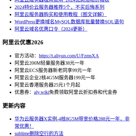
2024特价云服务器推荐5个，不买后悔系列
阿里云服务器购买和使用教程（图文详解）
WordPress更换域名MySQL数据库批量替换SQL语句
阿里云域名优惠口令（2024更新）
阿里云优惠2026
官方活动：
https://t.aliyun.com/U/FzmsXA
阿里云200M轻量服务器38元一年
阿里云ECS服务器新老同享99元一年
阿里云企业2核4G5M服务器199元一年
阿里云香港服务器25元1个月起
优惠券：
aly.wiki
免费领取阿里云折扣券和代金券
更新内容
华为云服务器X实例-4核8G5M带宽价格288元一年，非
常优惠！
sublime删除空行的方法