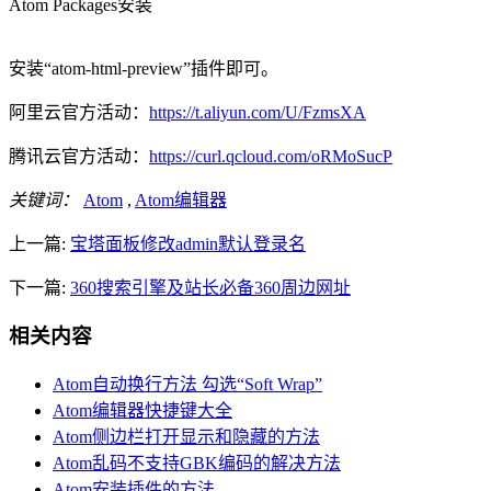
Atom Packages安装
安装“atom-html-preview”插件即可。
阿里云官方活动：
https://t.aliyun.com/U/FzmsXA
腾讯云官方活动：
https://curl.qcloud.com/oRMoSucP
关键词：
Atom
,
Atom编辑器
上一篇:
宝塔面板修改admin默认登录名
下一篇:
360搜索引擎及站长必备360周边网址
相关内容
Atom自动换行方法 勾选“Soft Wrap”
Atom编辑器快捷键大全
Atom侧边栏打开显示和隐藏的方法
Atom乱码不支持GBK编码的解决方法
Atom安装插件的方法