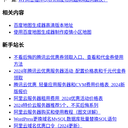
相关内容
百度地图生成器高清版本地址
使用百度地图生成器制作疫情小区地图
新手站长
不看后悔的腾讯云优惠券领取入口、查看和代金券使用
方法
2024年腾讯云优惠服务器活动_配置价格表和千元代金券
领取
腾讯云优惠_轻量应用服务器和CVM费用价格表_2024新
版报价
阿里云服务器租用费用_2024优惠活动价格表
2024特价云服务器推荐5个，不买后悔系列
阿里云服务器购买和使用教程（图文详解）
WordPress更换域名MySQL数据库批量替换SQL语句
阿里云域名优惠口令（2024更新）