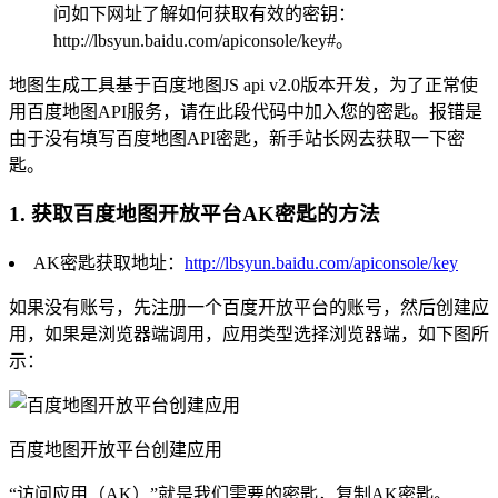
问如下网址了解如何获取有效的密钥：
http://lbsyun.baidu.com/apiconsole/key#。
地图生成工具基于百度地图JS api v2.0版本开发，为了正常使
用百度地图API服务，请在此段代码中加入您的密匙。报错是
由于没有填写百度地图API密匙，新手站长网去获取一下密
匙。
1. 获取百度地图开放平台AK密匙的方法
AK密匙获取地址：
http://lbsyun.baidu.com/apiconsole/key
如果没有账号，先注册一个百度开放平台的账号，然后创建应
用，如果是浏览器端调用，应用类型选择浏览器端，如下图所
示：
百度地图开放平台创建应用
“访问应用（AK）”就是我们需要的密匙，复制AK密匙。