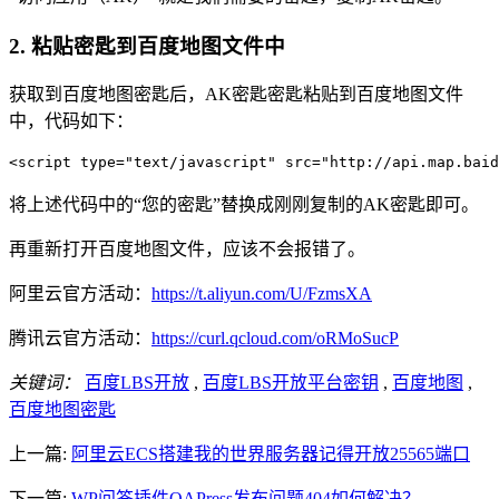
2. 粘贴密匙到百度地图文件中
获取到百度地图密匙后，AK密匙密匙粘贴到百度地图文件
中，代码如下：
<script type="text/javascript" src="http://api.map.ba
将上述代码中的“您的密匙”替换成刚刚复制的AK密匙即可。
再重新打开百度地图文件，应该不会报错了。
阿里云官方活动：
https://t.aliyun.com/U/FzmsXA
腾讯云官方活动：
https://curl.qcloud.com/oRMoSucP
关键词：
百度LBS开放
,
百度LBS开放平台密钥
,
百度地图
,
百度地图密匙
上一篇:
阿里云ECS搭建我的世界服务器记得开放25565端口
下一篇:
WP问答插件QAPress发布问题404如何解决？