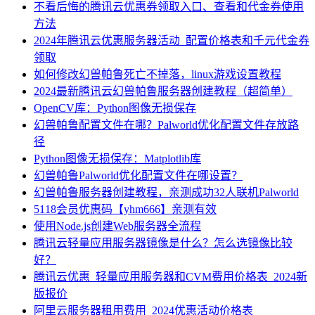
不看后悔的腾讯云优惠券领取入口、查看和代金券使用
方法
2024年腾讯云优惠服务器活动_配置价格表和千元代金券
领取
如何修改幻兽帕鲁死亡不掉落，linux游戏设置教程
2024最新腾讯云幻兽帕鲁服务器创建教程（超简单）
OpenCV库：Python图像无损保存
幻兽帕鲁配置文件在哪？Palworld优化配置文件存放路
径
Python图像无损保存：Matplotlib库
幻兽帕鲁Palworld优化配置文件在哪设置？
幻兽帕鲁服务器创建教程，亲测成功32人联机Palworld
5118会员优惠码【yhm666】亲测有效
使用Node.js创建Web服务器全流程
腾讯云轻量应用服务器镜像是什么？怎么选镜像比较
好？
腾讯云优惠_轻量应用服务器和CVM费用价格表_2024新
版报价
阿里云服务器租用费用_2024优惠活动价格表