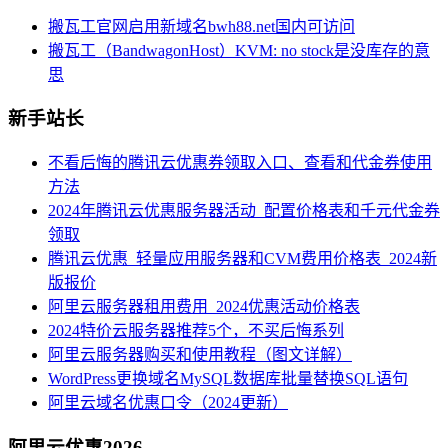
搬瓦工官网启用新域名bwh88.net国内可访问
搬瓦工（BandwagonHost）KVM: no stock是没库存的意
思
新手站长
不看后悔的腾讯云优惠券领取入口、查看和代金券使用
方法
2024年腾讯云优惠服务器活动_配置价格表和千元代金券
领取
腾讯云优惠_轻量应用服务器和CVM费用价格表_2024新
版报价
阿里云服务器租用费用_2024优惠活动价格表
2024特价云服务器推荐5个，不买后悔系列
阿里云服务器购买和使用教程（图文详解）
WordPress更换域名MySQL数据库批量替换SQL语句
阿里云域名优惠口令（2024更新）
阿里云优惠2026