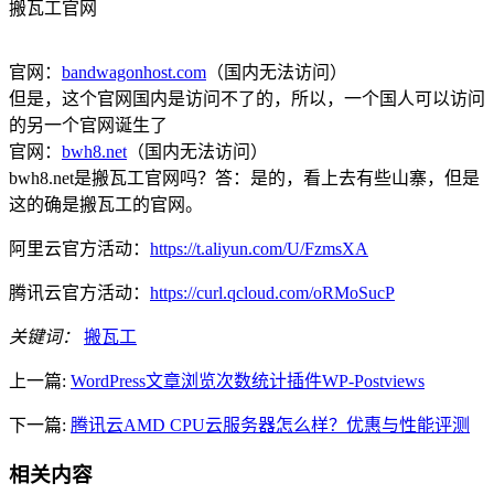
搬瓦工官网
官网：
bandwagonhost.com
（国内无法访问）
但是，这个官网国内是访问不了的，所以，一个国人可以访问
的另一个官网诞生了
官网：
bwh8.net
（国内无法访问）
bwh8.net是搬瓦工官网吗？答：是的，看上去有些山寨，但是
这的确是搬瓦工的官网。
阿里云官方活动：
https://t.aliyun.com/U/FzmsXA
腾讯云官方活动：
https://curl.qcloud.com/oRMoSucP
关键词：
搬瓦工
上一篇:
WordPress文章浏览次数统计插件WP-Postviews
下一篇:
腾讯云AMD CPU云服务器怎么样？优惠与性能评测
相关内容