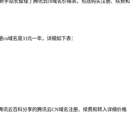
年，新手站长整理了腾讯云cn域名价格表，包括购买注册、续费和
cn域名是33元一年，详细如下表：
上是腾讯云百科分享的腾讯云CN域名注册、续费和转入详细价格