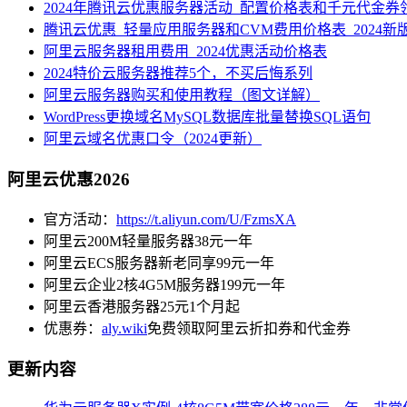
2024年腾讯云优惠服务器活动_配置价格表和千元代金券
腾讯云优惠_轻量应用服务器和CVM费用价格表_2024新
阿里云服务器租用费用_2024优惠活动价格表
2024特价云服务器推荐5个，不买后悔系列
阿里云服务器购买和使用教程（图文详解）
WordPress更换域名MySQL数据库批量替换SQL语句
阿里云域名优惠口令（2024更新）
阿里云优惠2026
官方活动：
https://t.aliyun.com/U/FzmsXA
阿里云200M轻量服务器38元一年
阿里云ECS服务器新老同享99元一年
阿里云企业2核4G5M服务器199元一年
阿里云香港服务器25元1个月起
优惠券：
aly.wiki
免费领取阿里云折扣券和代金券
更新内容