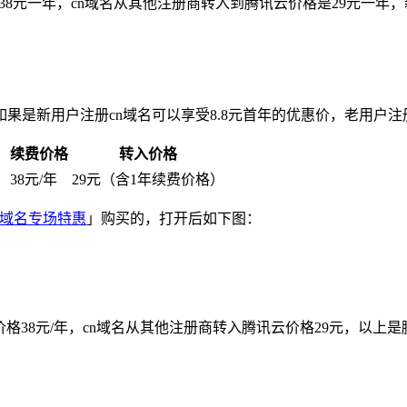
续费38元一年，cn域名从其他注册商转入到腾讯云价格是29元一
是新用户注册cn域名可以享受8.8元首年的优惠价，老用户注册
续费价格
转入价格
）
38元/年
29元（含1年续费价格）
域名专场特惠
」购买的，打开后如下图：
价格38元/年，cn域名从其他注册商转入腾讯云价格29元，以