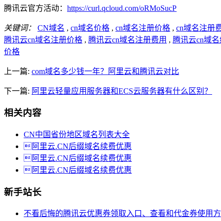
腾讯云官方活动：
https://curl.qcloud.com/oRMoSucP
关键词：
CN域名
,
cn域名价格
,
cn域名注册价格
,
cn域名注册
腾讯云cn域名注册价格
,
腾讯云cn域名注册费用
,
腾讯云cn域
价格
上一篇:
com域名多少钱一年？阿里云和腾讯云对比
下一篇:
阿里云轻量应用服务器和ECS云服务器有什么区别？
相关内容
CN中国省份地区域名列表大全
阿里云.CN后缀域名续费优惠
阿里云.CN后缀域名续费优惠
阿里云.CN后缀域名续费优惠
新手站长
不看后悔的腾讯云优惠券领取入口、查看和代金券使用方