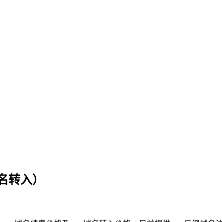
域名转入）