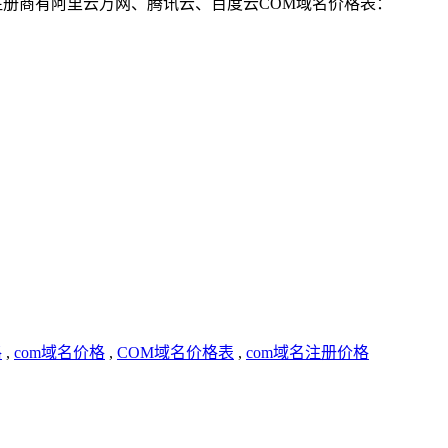
名注册商有阿里云万网、腾讯云、百度云COM域名价格表：
格
,
com域名价格
,
COM域名价格表
,
com域名注册价格