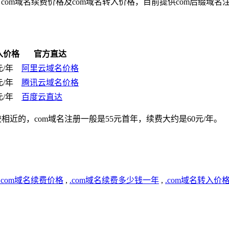
、com域名续费价格及com域名转入价格，目前提供com后缀域
入价格
官方直达
元/年
阿里云域名价格
元/年
腾讯云域名价格
元/年
百度云直达
近的，com域名注册一般是55元首年，续费大约是60元/年。
.com域名续费价格
,
.com域名续费多少钱一年
,
.com域名转入价