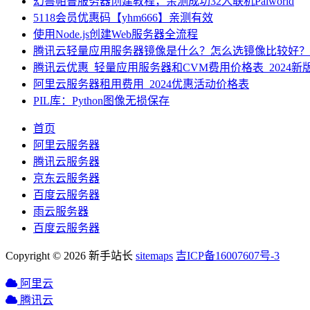
幻兽帕鲁服务器创建教程，亲测成功32人联机Palworld
5118会员优惠码【yhm666】亲测有效
使用Node.js创建Web服务器全流程
腾讯云轻量应用服务器镜像是什么？怎么选镜像比较好？
腾讯云优惠_轻量应用服务器和CVM费用价格表_2024新
阿里云服务器租用费用_2024优惠活动价格表
PIL库：Python图像无损保存
首页
阿里云服务器
腾讯云服务器
京东云服务器
百度云服务器
雨云服务器
百度云服务器
Copyright © 2026 新手站长
sitemaps
吉ICP备16007607号-3
阿里云
腾讯云