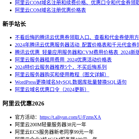
阿里云COM域名注册和续费价格、优惠口令和代金券领
阿里云COM域名注册优惠价格表
新手站长
不看后悔的腾讯云优惠券领取入口、查看和代金券使用方
2024年腾讯云优惠服务器活动_配置价格表和千元代金券
腾讯云优惠_轻量应用服务器和CVM费用价格表_2024新
阿里云服务器租用费用_2024优惠活动价格表
2024特价云服务器推荐5个，不买后悔系列
阿里云服务器购买和使用教程（图文详解）
WordPress更换域名MySQL数据库批量替换SQL语句
阿里云域名优惠口令（2024更新）
阿里云优惠2026
官方活动：
https://t.aliyun.com/U/FzmsXA
阿里云200M轻量服务器38元一年
阿里云ECS服务器新老同享99元一年