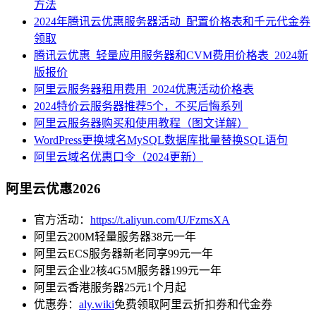
方法
2024年腾讯云优惠服务器活动_配置价格表和千元代金券
领取
腾讯云优惠_轻量应用服务器和CVM费用价格表_2024新
版报价
阿里云服务器租用费用_2024优惠活动价格表
2024特价云服务器推荐5个，不买后悔系列
阿里云服务器购买和使用教程（图文详解）
WordPress更换域名MySQL数据库批量替换SQL语句
阿里云域名优惠口令（2024更新）
阿里云优惠2026
官方活动：
https://t.aliyun.com/U/FzmsXA
阿里云200M轻量服务器38元一年
阿里云ECS服务器新老同享99元一年
阿里云企业2核4G5M服务器199元一年
阿里云香港服务器25元1个月起
优惠券：
aly.wiki
免费领取阿里云折扣券和代金券