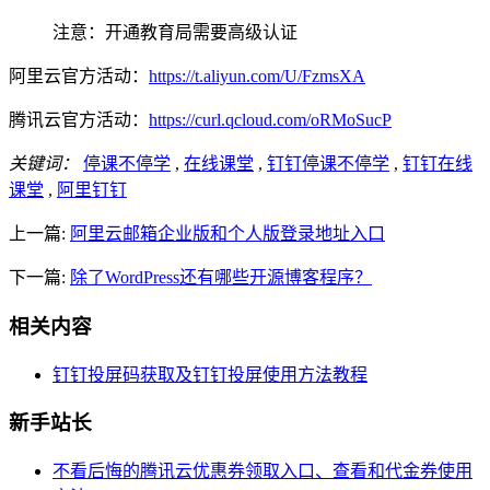
注意：开通教育局需要高级认证
阿里云官方活动：
https://t.aliyun.com/U/FzmsXA
腾讯云官方活动：
https://curl.qcloud.com/oRMoSucP
关键词：
停课不停学
,
在线课堂
,
钉钉停课不停学
,
钉钉在线
课堂
,
阿里钉钉
上一篇:
阿里云邮箱企业版和个人版登录地址入口
下一篇:
除了WordPress还有哪些开源博客程序？
相关内容
钉钉投屏码获取及钉钉投屏使用方法教程
新手站长
不看后悔的腾讯云优惠券领取入口、查看和代金券使用