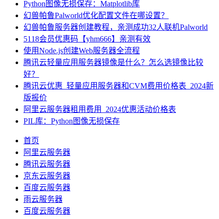
Python图像无损保存：Matplotlib库
幻兽帕鲁Palworld优化配置文件在哪设置？
幻兽帕鲁服务器创建教程，亲测成功32人联机Palworld
5118会员优惠码【yhm666】亲测有效
使用Node.js创建Web服务器全流程
腾讯云轻量应用服务器镜像是什么？怎么选镜像比较
好？
腾讯云优惠_轻量应用服务器和CVM费用价格表_2024新
版报价
阿里云服务器租用费用_2024优惠活动价格表
PIL库：Python图像无损保存
首页
阿里云服务器
腾讯云服务器
京东云服务器
百度云服务器
雨云服务器
百度云服务器