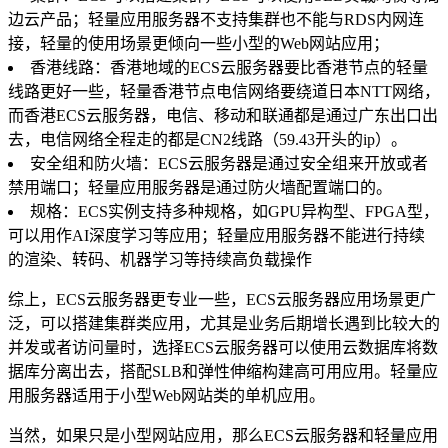
边云产品；轻量应用服务器不支持集群也不能与RDS内网连
接，轻量的使用场景更倾向一些小型的Web网站应用；
香港线路：香港地域的ECS云服务器要比香港节点的轻量
线路更好一些，轻量香港节点电信网络要绕道日本NTT网络，
而香港ECS云服务器，电信、移动和联通都是通过广东出口出
去，电信网络全程走的都是CN2线路（59.43开头的ip）。
安全组和防火墙：ECS云服务器是通过安全组来开放或者
禁用端口；轻量应用服务器是通过防火墙配置端口的。
规格：ECS实例支持多种规格，如GPU异构型、FPGA型，
可以用作AI深度学习等应用；轻量应用服务器不能进行持续
的渲染、转码、机器学习等持续高负载操作
综上，ECS云服务器更专业一些，ECS云服务器应用场景更广
泛，可以搭建集群类应用，尤其是业务后期增长遇到比较大的
并发或者访问量时，选择ECS云服务器可以使用云数据库将数
据库分离出去，搭配SLB和弹性伸缩构建高可用应用。轻量应
用服务器适用于小型Web网站类的单机应用。
当然，如果只是小型网站应用，那么ECS云服务器和轻量应用