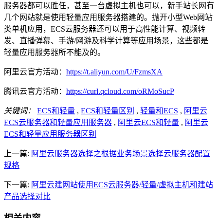
服务器都可以胜任，甚至一台虚拟主机也可以，新手站长网有
几个网站就是使用轻量应用服务器搭建的。抛开小型Web网站
类单机应用，ECS云服务器还可以用于高性能计算、视频转
发、直播弹幕、手游/网游及科学计算等应用场景，这些都是
轻量应用服务器所不能及的。
阿里云官方活动：
https://t.aliyun.com/U/FzmsXA
腾讯云官方活动：
https://curl.qcloud.com/oRMoSucP
关键词：
ECS和轻量
,
ECS和轻量区别
,
轻量和ECS
,
阿里云
ECS云服务器和轻量应用服务器
,
阿里云ECS和轻量
,
阿里云
ECS和轻量应用服务器区别
上一篇:
阿里云服务器选择之根据业务场景选择云服务器配置
规格
下一篇:
阿里云建网站使用ECS云服务器/轻量/虚拟主机和建站
产品选择对比
相关内容