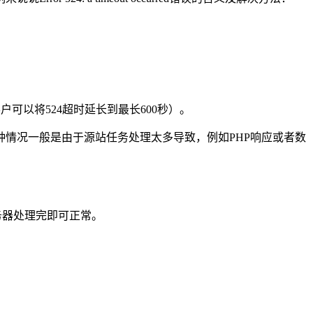
e客户可以将524超时延长到最长600秒）。
这种情况一般是由于源站任务处理太多导致，例如PHP响应或者数
服务器处理完即可正常。