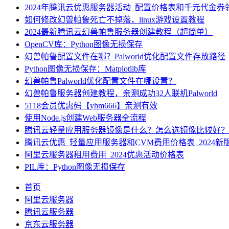
2024年腾讯云优惠服务器活动_配置价格表和千元代金券
如何修改幻兽帕鲁死亡不掉落，linux游戏设置教程
2024最新腾讯云幻兽帕鲁服务器创建教程（超简单）
OpenCV库：Python图像无损保存
幻兽帕鲁配置文件在哪？Palworld优化配置文件存放路径
Python图像无损保存：Matplotlib库
幻兽帕鲁Palworld优化配置文件在哪设置？
幻兽帕鲁服务器创建教程，亲测成功32人联机Palworld
5118会员优惠码【yhm666】亲测有效
使用Node.js创建Web服务器全流程
腾讯云轻量应用服务器镜像是什么？怎么选镜像比较好？
腾讯云优惠_轻量应用服务器和CVM费用价格表_2024新
阿里云服务器租用费用_2024优惠活动价格表
PIL库：Python图像无损保存
首页
阿里云服务器
腾讯云服务器
京东云服务器