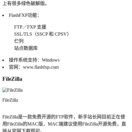
上有很多绿色破解版。
FlashFXP功能：
FTP／FXP 支援
SSL/TLS（SSCP 和 CPSV）
伫列
站点数据库
操作系统支持：Windows
官网：www.flashfxp.com
FileZilla
FileZilla
FileZilla是一款免费开源的FTP软件，新手站长网目前正在使
用FileZilla的MAC版，MAC端建议使用FileZilla开源免费，直
接从官网下载即可。