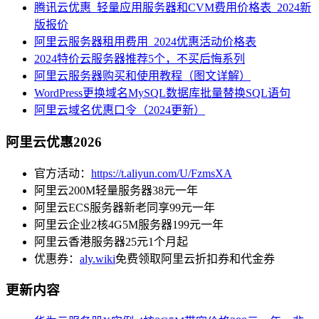
腾讯云优惠_轻量应用服务器和CVM费用价格表_2024新
版报价
阿里云服务器租用费用_2024优惠活动价格表
2024特价云服务器推荐5个，不买后悔系列
阿里云服务器购买和使用教程（图文详解）
WordPress更换域名MySQL数据库批量替换SQL语句
阿里云域名优惠口令（2024更新）
阿里云优惠2026
官方活动：
https://t.aliyun.com/U/FzmsXA
阿里云200M轻量服务器38元一年
阿里云ECS服务器新老同享99元一年
阿里云企业2核4G5M服务器199元一年
阿里云香港服务器25元1个月起
优惠券：
aly.wiki
免费领取阿里云折扣券和代金券
更新内容