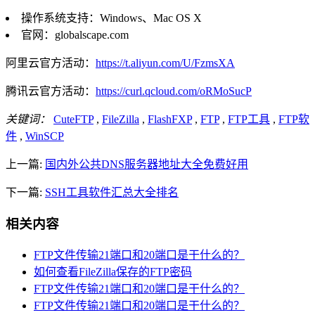
操作系统支持：Windows、Mac OS X
官网：globalscape.com
阿里云官方活动：
https://t.aliyun.com/U/FzmsXA
腾讯云官方活动：
https://curl.qcloud.com/oRMoSucP
关键词：
CuteFTP
,
FileZilla
,
FlashFXP
,
FTP
,
FTP工具
,
FTP软
件
,
WinSCP
上一篇:
国内外公共DNS服务器地址大全免费好用
下一篇:
SSH工具软件汇总大全排名
相关内容
FTP文件传输21端口和20端口是干什么的？
如何查看FileZilla保存的FTP密码
FTP文件传输21端口和20端口是干什么的？
FTP文件传输21端口和20端口是干什么的？