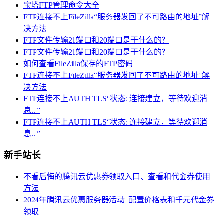
宝塔FTP管理命令大全
FTP连接不上FileZilla“服务器发回了不可路由的地址”解
决方法
FTP文件传输21端口和20端口是干什么的？
FTP文件传输21端口和20端口是干什么的？
如何查看FileZilla保存的FTP密码
FTP连接不上FileZilla“服务器发回了不可路由的地址”解
决方法
FTP连接不上AUTH TLS“状态: 连接建立，等待欢迎消
息...”
FTP连接不上AUTH TLS“状态: 连接建立，等待欢迎消
息...”
新手站长
不看后悔的腾讯云优惠券领取入口、查看和代金券使用
方法
2024年腾讯云优惠服务器活动_配置价格表和千元代金券
领取