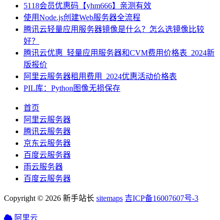
5118会员优惠码【yhm666】亲测有效
使用Node.js创建Web服务器全流程
腾讯云轻量应用服务器镜像是什么？怎么选镜像比较
好？
腾讯云优惠_轻量应用服务器和CVM费用价格表_2024新
版报价
阿里云服务器租用费用_2024优惠活动价格表
PIL库：Python图像无损保存
首页
阿里云服务器
腾讯云服务器
京东云服务器
百度云服务器
雨云服务器
百度云服务器
Copyright © 2026 新手站长
sitemaps
吉ICP备16007607号-3
阿里云