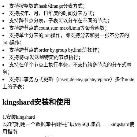
支持按整数的hash和range分表方式；
支持按年、月、日维度的时间分表方式；
支持跨节点分表，子表可以分布在不同的节点；
支持跨节点的count,sum,max和min等聚合函数；
支持单个分表的join操作，即支持分表和另一张不分表的
join操作；
支持跨节点的order by,group by,limit等操作；
支持将sql发送到特定的节点执行；
支持在单个节点上执行事务，不支持跨多节点的分布式事
务；
支持非事务方式更新（insert,delete,update,replace）多个node
上的子表；
kingshard安装和使用
1.安装kingshard
2.如何利用一个数据库中间件扩展MySQL集群——kingshard使
用指南