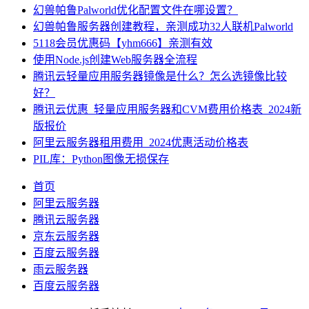
幻兽帕鲁Palworld优化配置文件在哪设置？
幻兽帕鲁服务器创建教程，亲测成功32人联机Palworld
5118会员优惠码【yhm666】亲测有效
使用Node.js创建Web服务器全流程
腾讯云轻量应用服务器镜像是什么？怎么选镜像比较
好？
腾讯云优惠_轻量应用服务器和CVM费用价格表_2024新
版报价
阿里云服务器租用费用_2024优惠活动价格表
PIL库：Python图像无损保存
首页
阿里云服务器
腾讯云服务器
京东云服务器
百度云服务器
雨云服务器
百度云服务器