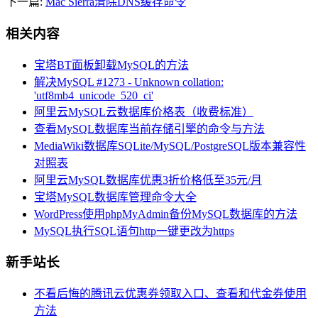
下一篇:
Mac Sierra清除DNS缓存命令
相关内容
宝塔BT面板卸载MySQL的方法
解决MySQL #1273 - Unknown collation:
'utf8mb4_unicode_520_ci'
阿里云MySQL云数据库价格表（收费标准）
查看MySQL数据库当前存储引擎的命令与方法
MediaWiki数据库SQLite/MySQL/PostgreSQL版本兼容性
对照表
阿里云MySQL数据库优惠3折价格低至35元/月
宝塔MySQL数据库管理命令大全
WordPress使用phpMyAdmin备份MySQL数据库的方法
MySQL执行SQL语句http一键更改为https
新手站长
不看后悔的腾讯云优惠券领取入口、查看和代金券使用
方法