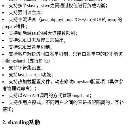
支持多个slave，slave之间通过权值进行负载均衡；
支持强制读主库；
支持主流语言（java,php,python,C/C++,Go)SDK的mysql的
prepare特性；
支持到后端DB的最大连接数限制；
支持SQL日志及慢日志输出；
支持SQL黑名单机制；
支持客户端IP访问白名单机制，只有白名单中的IP才能访
问kingshard（支持IP 段）；
支持字符集设置；
支持last_insert_id功能；
支持热加载配置文件，动态修改kingshard配置项（具体参
考管理端命令）；
支持以Web API调用的方式管理kingshard；
支持多用户模式，不同用户之间的表是权限隔离的，互补
感知；
2. sharding功能