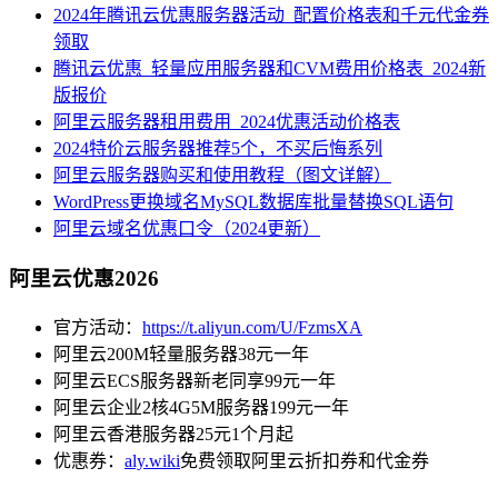
2024年腾讯云优惠服务器活动_配置价格表和千元代金券
领取
腾讯云优惠_轻量应用服务器和CVM费用价格表_2024新
版报价
阿里云服务器租用费用_2024优惠活动价格表
2024特价云服务器推荐5个，不买后悔系列
阿里云服务器购买和使用教程（图文详解）
WordPress更换域名MySQL数据库批量替换SQL语句
阿里云域名优惠口令（2024更新）
阿里云优惠2026
官方活动：
https://t.aliyun.com/U/FzmsXA
阿里云200M轻量服务器38元一年
阿里云ECS服务器新老同享99元一年
阿里云企业2核4G5M服务器199元一年
阿里云香港服务器25元1个月起
优惠券：
aly.wiki
免费领取阿里云折扣券和代金券