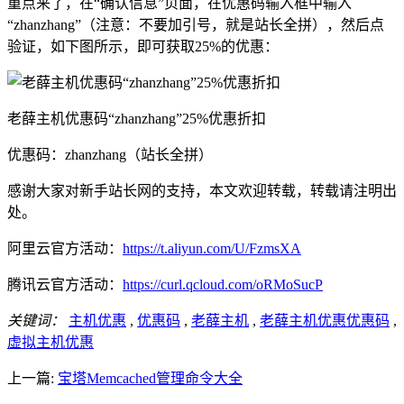
重点来了，在“确认信息”页面，在优惠码输入框中输入
“zhanzhang”（注意：不要加引号，就是站长全拼），然后点
验证，如下图所示，即可获取25%的优惠：
老薛主机优惠码“zhanzhang”25%优惠折扣
优惠码：zhanzhang（站长全拼）
感谢大家对新手站长网的支持，本文欢迎转载，转载请注明出
处。
阿里云官方活动：
https://t.aliyun.com/U/FzmsXA
腾讯云官方活动：
https://curl.qcloud.com/oRMoSucP
关键词：
主机优惠
,
优惠码
,
老薛主机
,
老薛主机优惠优惠码
,
虚拟主机优惠
上一篇:
宝塔Memcached管理命令大全