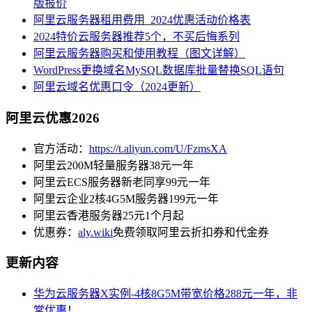
版报价
阿里云服务器租用费用_2024优惠活动价格表
2024特价云服务器推荐5个，不买后悔系列
阿里云服务器购买和使用教程（图文详解）
WordPress更换域名MySQL数据库批量替换SQL语句
阿里云域名优惠口令（2024更新）
阿里云优惠2026
官方活动：
https://t.aliyun.com/U/FzmsXA
阿里云200M轻量服务器38元一年
阿里云ECS服务器新老同享99元一年
阿里云企业2核4G5M服务器199元一年
阿里云香港服务器25元1个月起
优惠券：
aly.wiki
免费领取阿里云折扣券和代金券
更新内容
华为云服务器X实例-4核8G5M带宽价格288元一年，非
常优惠！