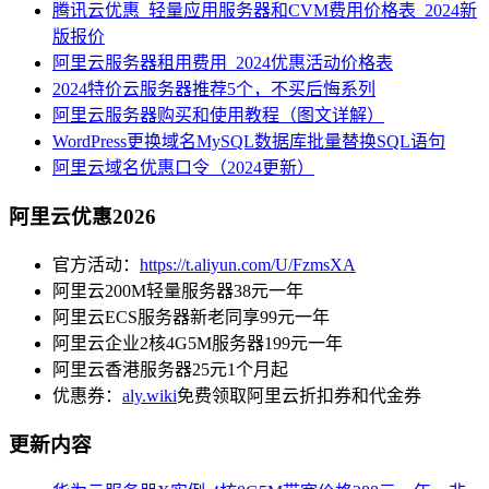
腾讯云优惠_轻量应用服务器和CVM费用价格表_2024新
版报价
阿里云服务器租用费用_2024优惠活动价格表
2024特价云服务器推荐5个，不买后悔系列
阿里云服务器购买和使用教程（图文详解）
WordPress更换域名MySQL数据库批量替换SQL语句
阿里云域名优惠口令（2024更新）
阿里云优惠2026
官方活动：
https://t.aliyun.com/U/FzmsXA
阿里云200M轻量服务器38元一年
阿里云ECS服务器新老同享99元一年
阿里云企业2核4G5M服务器199元一年
阿里云香港服务器25元1个月起
优惠券：
aly.wiki
免费领取阿里云折扣券和代金券
更新内容