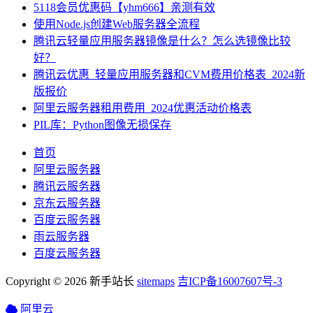
5118会员优惠码【yhm666】亲测有效
使用Node.js创建Web服务器全流程
腾讯云轻量应用服务器镜像是什么？怎么选镜像比较
好？
腾讯云优惠_轻量应用服务器和CVM费用价格表_2024新
版报价
阿里云服务器租用费用_2024优惠活动价格表
PIL库：Python图像无损保存
首页
阿里云服务器
腾讯云服务器
京东云服务器
百度云服务器
雨云服务器
百度云服务器
Copyright © 2026 新手站长
sitemaps
吉ICP备16007607号-3
阿里云