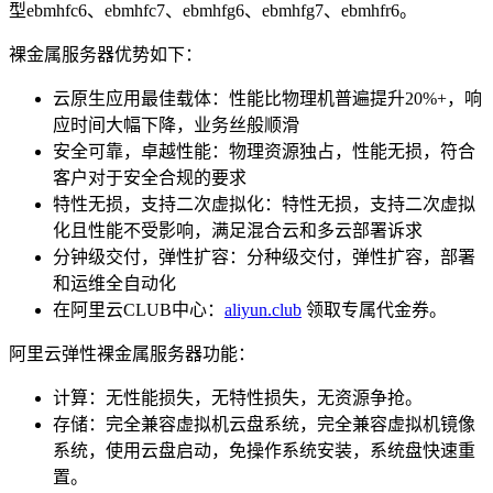
型ebmhfc6、ebmhfc7、ebmhfg6、ebmhfg7、ebmhfr6。
裸金属服务器优势如下：
云原生应用最佳载体：性能比物理机普遍提升20%+，响
应时间大幅下降，业务丝般顺滑
安全可靠，卓越性能：物理资源独占，性能无损，符合
客户对于安全合规的要求
特性无损，支持二次虚拟化：特性无损，支持二次虚拟
化且性能不受影响，满足混合云和多云部署诉求
分钟级交付，弹性扩容：分种级交付，弹性扩容，部署
和运维全自动化
在阿里云CLUB中心：
aliyun.club
领取专属代金券。
阿里云弹性裸金属服务器功能：
计算：无性能损失，无特性损失，无资源争抢。
存储：完全兼容虚拟机云盘系统，完全兼容虚拟机镜像
系统，使用云盘启动，免操作系统安装，系统盘快速重
置。