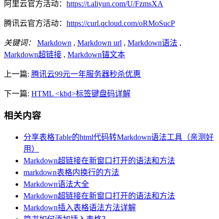
阿里云官方活动：
https://t.aliyun.com/U/FzmsXA
腾讯云官方活动：
https://curl.qcloud.com/oRMoSucP
关键词：
Markdown
,
Markdown url
,
Markdown语法
,
Markdown超链接
,
Markdown锚文本
上一篇:
腾讯云99元一年服务器秒杀优惠
下一篇:
HTML <kbd>标签键盘码详解
相关内容
分享表格Table的html代码转Markdown语法工具（亲测好
用）
Markdown超链接在新窗口打开的语法和方法
markdown表格内换行的方法
Markdown语法大全
Markdown超链接在新窗口打开的语法和方法
Markdown插入表格语法方法详解