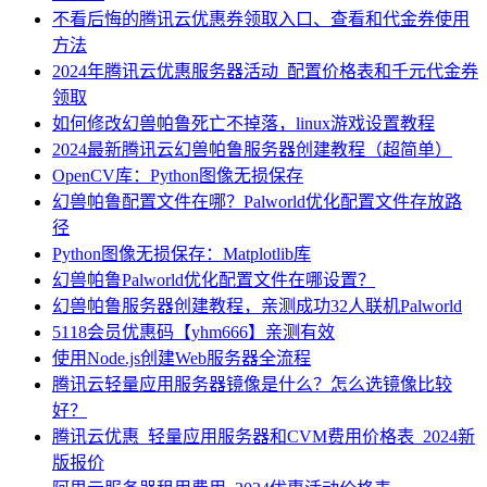
不看后悔的腾讯云优惠券领取入口、查看和代金券使用
方法
2024年腾讯云优惠服务器活动_配置价格表和千元代金券
领取
如何修改幻兽帕鲁死亡不掉落，linux游戏设置教程
2024最新腾讯云幻兽帕鲁服务器创建教程（超简单）
OpenCV库：Python图像无损保存
幻兽帕鲁配置文件在哪？Palworld优化配置文件存放路
径
Python图像无损保存：Matplotlib库
幻兽帕鲁Palworld优化配置文件在哪设置？
幻兽帕鲁服务器创建教程，亲测成功32人联机Palworld
5118会员优惠码【yhm666】亲测有效
使用Node.js创建Web服务器全流程
腾讯云轻量应用服务器镜像是什么？怎么选镜像比较
好？
腾讯云优惠_轻量应用服务器和CVM费用价格表_2024新
版报价