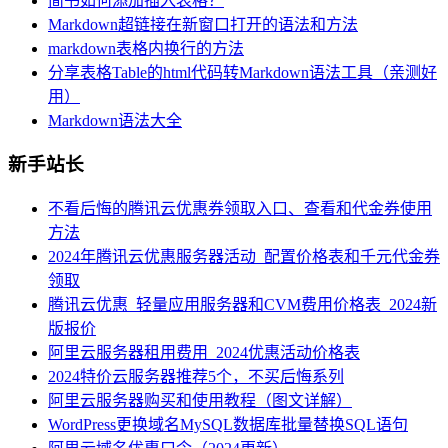
简书如何添加插入表格？
Markdown超链接在新窗口打开的语法和方法
markdown表格内换行的方法
分享表格Table的html代码转Markdown语法工具（亲测好
用）
Markdown语法大全
新手站长
不看后悔的腾讯云优惠券领取入口、查看和代金券使用
方法
2024年腾讯云优惠服务器活动_配置价格表和千元代金券
领取
腾讯云优惠_轻量应用服务器和CVM费用价格表_2024新
版报价
阿里云服务器租用费用_2024优惠活动价格表
2024特价云服务器推荐5个，不买后悔系列
阿里云服务器购买和使用教程（图文详解）
WordPress更换域名MySQL数据库批量替换SQL语句