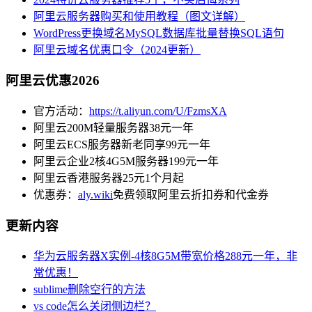
阿里云服务器购买和使用教程（图文详解）
WordPress更换域名MySQL数据库批量替换SQL语句
阿里云域名优惠口令（2024更新）
阿里云优惠2026
官方活动：
https://t.aliyun.com/U/FzmsXA
阿里云200M轻量服务器38元一年
阿里云ECS服务器新老同享99元一年
阿里云企业2核4G5M服务器199元一年
阿里云香港服务器25元1个月起
优惠券：
aly.wiki
免费领取阿里云折扣券和代金券
更新内容
华为云服务器X实例-4核8G5M带宽价格288元一年，非
常优惠！
sublime删除空行的方法
vs code怎么关闭侧边栏？