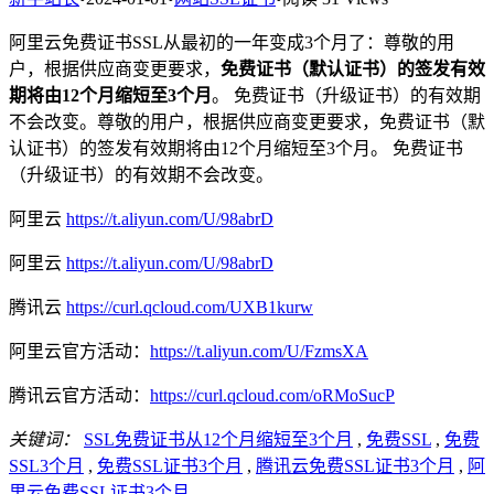
阿里云免费证书SSL从最初的一年变成3个月了：尊敬的用
户，根据供应商变更要求，
免费证书（默认证书）的签发有效
期将由12个月缩短至3个月
。 免费证书（升级证书）的有效期
不会改变。尊敬的用户，根据供应商变更要求，免费证书（默
认证书）的签发有效期将由12个月缩短至3个月。 免费证书
（升级证书）的有效期不会改变。
阿里云
https://t.aliyun.com/U/98abrD
阿里云
https://t.aliyun.com/U/98abrD
腾讯云
https://curl.qcloud.com/UXB1kurw
阿里云官方活动：
https://t.aliyun.com/U/FzmsXA
腾讯云官方活动：
https://curl.qcloud.com/oRMoSucP
关键词：
SSL免费证书从12个月缩短至3个月
,
免费SSL
,
免费
SSL3个月
,
免费SSL证书3个月
,
腾讯云免费SSL证书3个月
,
阿
里云免费SSL证书3个月