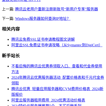
上一篇:
腾讯云老用户重新注册新账号“新用户专享”服务器
下一篇:
Windows服务器如何查询IP地址？
相关内容
腾讯云免费SSL证书申请教程图文讲解
阿里云SSL免费证书申请攻略（从Symantec到DigiCert）
新手站长
不看后悔的腾讯云优惠券领取入口、查看和代金券使用
方法
2024年腾讯云优惠服务器活动_配置价格表和千元代金券
领取
腾讯云优惠_轻量应用服务器和CVM费用价格表_2024新
版报价
阿里云服务器租用费用_2024优惠活动价格表
2024特价云服务器推荐5个，不买后悔系列