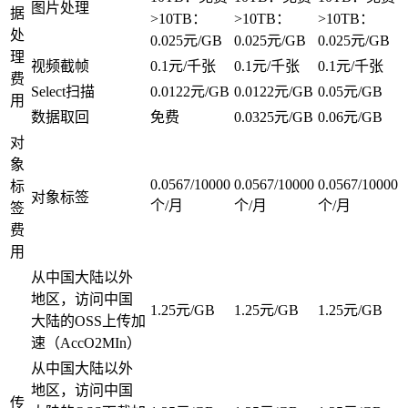
图片处理
据
>10TB：
>10TB：
>10TB：
处
0.025元/GB
0.025元/GB
0.025元/GB
理
视频截帧
0.1元/千张
0.1元/千张
0.1元/千张
费
Select扫描
0.0122元/GB
0.0122元/GB
0.05元/GB
用
数据取回
免费
0.0325元/GB
0.06元/GB
对
象
0.0567/10000
0.0567/10000
0.0567/10000
标
对象标签
个/月
个/月
个/月
签
费
用
从中国大陆以外
地区，访问中国
1.25元/GB
1.25元/GB
1.25元/GB
大陆的OSS上传加
速（AccO2MIn）
从中国大陆以外
地区，访问中国
传