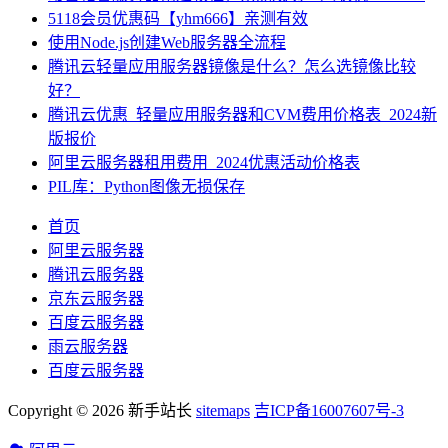
5118会员优惠码【yhm666】亲测有效
使用Node.js创建Web服务器全流程
腾讯云轻量应用服务器镜像是什么？怎么选镜像比较
好？
腾讯云优惠_轻量应用服务器和CVM费用价格表_2024新
版报价
阿里云服务器租用费用_2024优惠活动价格表
PIL库：Python图像无损保存
首页
阿里云服务器
腾讯云服务器
京东云服务器
百度云服务器
雨云服务器
百度云服务器
Copyright © 2026 新手站长
sitemaps
吉ICP备16007607号-3