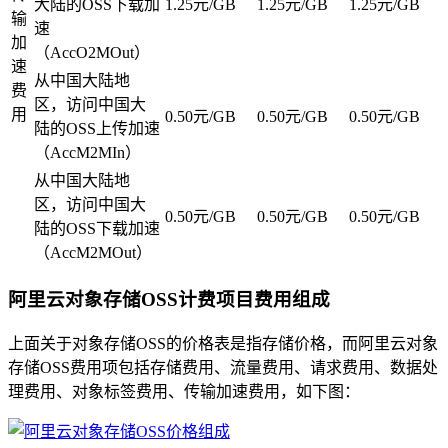
大陆的OSS下载加
1.25元/GB
1.25元/GB
1.25元/GB
输
速
加
（AccO2MOut）
速
从中国大陆地
费
区，访问中国大
用
0.50元/GB
0.50元/GB
0.50元/GB
陆的OSS上传加速
（AccM2MIn）
从中国大陆地
区，访问中国大
0.50元/GB
0.50元/GB
0.50元/GB
陆的OSS下载加速
（AccM2MOut）
阿里云对象存储OSS计费项目费用组成
上面关于对象存储OSS的价格表是指存储价格，而阿里云对象
存储OSS费用项包括存储费用、流量费用、请求费用、数据处
理费用、对象标签费用、传输加速费用，如下图：