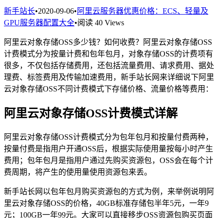
新手站长
•
2020-09-06
•
阿里云服务器优惠价格：ECS、轻量及
GPU服务器配置大全
•
阅读 40 Views
阿里云对象存储OSS多少钱？如何收费？阿里云对象存储OSS
计费模式分为按量计费和包年包月，对象存储OSS的计费项有
很多，不仅包括存储费用，还包括流量费用、请求费用、据处
理费、标签费用及传输加速费用，新手站长网来详细说下阿里
云对象存储OSS不同计费模式下存储价格、流量价格等费用：
阿里云对象存储OSS计费模式详解
阿里云对象存储OSS计费模式分为包年包月和按量付费两种，
按量付费是指用户开通OSS后，根据实际使用量按每小时产生
费用；包年包月是指用户通过先购买资源包，OSS会在每个计
费周期，将产生的使用量使用资源包来丢。
新手站长网以包年包月购买资源包的方式为例，来举例说明阿
里云对象存储OSS的价格，40GB标准存储包半年5元，一年9
元；100GB一年99元。大家可以直接移步OSS资源包购买页面