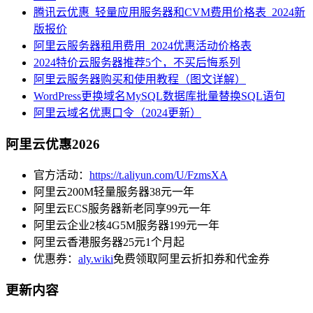
腾讯云优惠_轻量应用服务器和CVM费用价格表_2024新
版报价
阿里云服务器租用费用_2024优惠活动价格表
2024特价云服务器推荐5个，不买后悔系列
阿里云服务器购买和使用教程（图文详解）
WordPress更换域名MySQL数据库批量替换SQL语句
阿里云域名优惠口令（2024更新）
阿里云优惠2026
官方活动：
https://t.aliyun.com/U/FzmsXA
阿里云200M轻量服务器38元一年
阿里云ECS服务器新老同享99元一年
阿里云企业2核4G5M服务器199元一年
阿里云香港服务器25元1个月起
优惠券：
aly.wiki
免费领取阿里云折扣券和代金券
更新内容