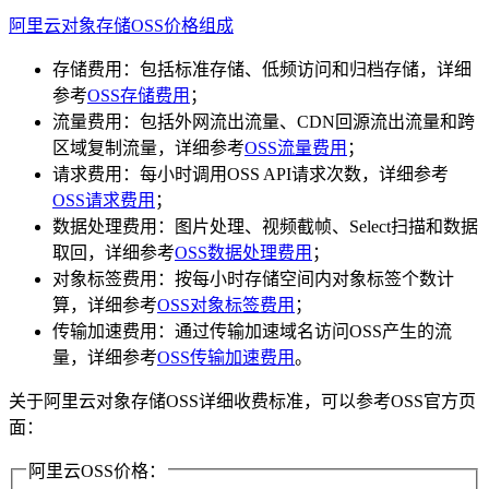
阿里云对象存储OSS价格组成
存储费用：包括标准存储、低频访问和归档存储，详细
参考
OSS存储费用
；
流量费用：包括外网流出流量、CDN回源流出流量和跨
区域复制流量，详细参考
OSS流量费用
；
请求费用：每小时调用OSS API请求次数，详细参考
OSS请求费用
；
数据处理费用：图片处理、视频截帧、Select扫描和数据
取回，详细参考
OSS数据处理费用
；
对象标签费用：按每小时存储空间内对象标签个数计
算，详细参考
OSS对象标签费用
；
传输加速费用：通过传输加速域名访问OSS产生的流
量，详细参考
OSS传输加速费用
。
关于阿里云对象存储OSS详细收费标准，可以参考OSS官方页
面：
阿里云OSS价格：