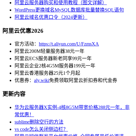
阿里云服务器购买和使用教程（图文详解）
WordPress更换域名MySQL数据库批量替换SQL语句
阿里云域名优惠口令（2024更新）
阿里云优惠2026
官方活动：
https://t.aliyun.com/U/FzmsXA
阿里云200M轻量服务器38元一年
阿里云ECS服务器新老同享99元一年
阿里云企业2核4G5M服务器199元一年
阿里云香港服务器25元1个月起
优惠券：
aly.wiki
免费领取阿里云折扣券和代金券
更新内容
华为云服务器X实例-4核8G5M带宽价格288元一年，非
常优惠！
sublime删除空行的方法
vs code怎么关闭侧边栏？