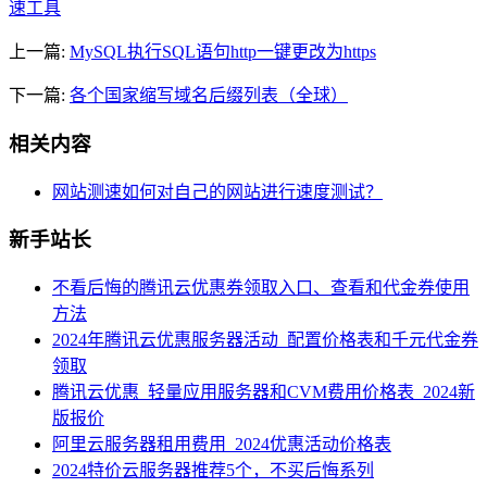
速工具
上一篇:
MySQL执行SQL语句http一键更改为https
下一篇:
各个国家缩写域名后缀列表（全球）
相关内容
网站测速如何对自己的网站进行速度测试？
新手站长
不看后悔的腾讯云优惠券领取入口、查看和代金券使用
方法
2024年腾讯云优惠服务器活动_配置价格表和千元代金券
领取
腾讯云优惠_轻量应用服务器和CVM费用价格表_2024新
版报价
阿里云服务器租用费用_2024优惠活动价格表
2024特价云服务器推荐5个，不买后悔系列