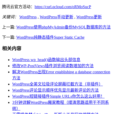
腾讯云官方活动：
https://curl.qcloud.com/oRMoSucP
关键词：
WordPress
,
WordPress手动更新
,
WordPress更新
上一篇:
WordPress使用phpMyAdmin备份MySQL数据库的方法
下一篇:
WordPress纯静态插件Super Static Cache
相关内容
WordPress wp_head()函数输出头部信息
修改WP-PostViews插件浏览阅读数增加的方法
解决WordPress出现Error establishing a database connection
方法
WordPress全英文垃圾评论屏蔽拦截方法（非插件）
WordPress评论显示顺序优先显示最新评论的方法
WordPress短链接插件Simple URLs你怎么这么好用！
3分钟详解WordPress搬家教程（缕清思路适用于不同系
统）