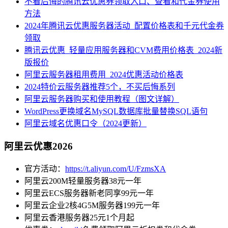
不看后悔的腾讯云优惠券领取入口、查看和代金券使用
方法
2024年腾讯云优惠服务器活动_配置价格表和千元代金券
领取
腾讯云优惠_轻量应用服务器和CVM费用价格表_2024新
版报价
阿里云服务器租用费用_2024优惠活动价格表
2024特价云服务器推荐5个，不买后悔系列
阿里云服务器购买和使用教程（图文详解）
WordPress更换域名MySQL数据库批量替换SQL语句
阿里云域名优惠口令（2024更新）
阿里云优惠2026
官方活动：
https://t.aliyun.com/U/FzmsXA
阿里云200M轻量服务器38元一年
阿里云ECS服务器新老同享99元一年
阿里云企业2核4G5M服务器199元一年
阿里云香港服务器25元1个月起