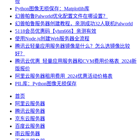
径
Python图像无损保存：Matplotlib库
幻兽帕鲁Palworld优化配置文件在哪设置？
幻兽帕鲁服务器创建教程，亲测成功32人联机Palworld
5118会员优惠码【yhm666】亲测有效
使用Node.js创建Web服务器全流程
腾讯云轻量应用服务器镜像是什么？怎么选镜像比较
好？
腾讯云优惠_轻量应用服务器和CVM费用价格表_2024新
版报价
阿里云服务器租用费用_2024优惠活动价格表
PIL库：Python图像无损保存
首页
阿里云服务器
腾讯云服务器
京东云服务器
百度云服务器
雨云服务器