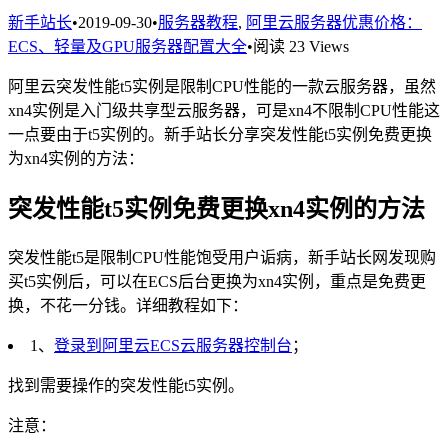
新手站长
•
2019-09-30
•
服务器教程
,
阿里云服务器优惠价格：
ECS、轻量及GPU服务器配置大全
•
阅读 23 Views
阿里云突发性能t5实例是限制CPU性能的一款云服务器，虽然
xn4实例是入门级共享型云服务器，可是xn4不限制CPU性能这
一点要由于t5实例的。新手站长分享突发性能t5实例免费更换
为xn4实例的方法：
突发性能t5实例免费更换xn4实例的方法
突发性能t5是限制CPU性能饱受用户诟病，新手站长网发现购
买t5实例后，可以在ECS后台更换为xn4实例，重点是免费更
换，不花一分钱。详细教程如下：
1、
登录到阿里云ECS云服务器控制台
；
找到需要操作的突发性能t5实例。
注意：