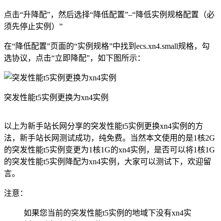
点击“升降配”，然后选择“降低配置”–“降低实例规格配置（必
须先停止实例）”
在“降低配置”页面的“实例规格”中找到ecs.xn4.small规格，勾
选协议，点击“立即降配”，如下图所示：
突发性能t5实例更换为xn4实例
以上为新手站长网分享的突发性能t5实例更换xn4实例的方
法，新手站长网测试成功，纯免费。当然本文使用的是1核2G
的突发性能t5实例变更为1核1G的xn4实例，是否可以将1核1G
的突发性能t5实例降配为xn4实例，大家可以测试下，欢迎留
言。
注意：
如果您当前的突发性能t5实例的地域下没有xn4实