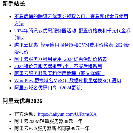
新手站长
不看后悔的腾讯云优惠券领取入口、查看和代金券使用
方法
2024年腾讯云优惠服务器活动_配置价格表和千元代金券
领取
腾讯云优惠_轻量应用服务器和CVM费用价格表_2024新
版报价
阿里云服务器租用费用_2024优惠活动价格表
2024特价云服务器推荐5个，不买后悔系列
阿里云服务器购买和使用教程（图文详解）
WordPress更换域名MySQL数据库批量替换SQL语句
阿里云域名优惠口令（2024更新）
阿里云优惠2026
官方活动：
https://t.aliyun.com/U/FzmsXA
阿里云200M轻量服务器38元一年
阿里云ECS服务器新老同享99元一年