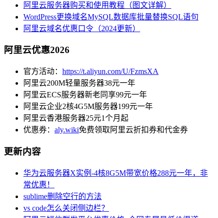
阿里云服务器购买和使用教程（图文详解）
WordPress更换域名MySQL数据库批量替换SQL语句
阿里云域名优惠口令（2024更新）
阿里云优惠2026
官方活动：
https://t.aliyun.com/U/FzmsXA
阿里云200M轻量服务器38元一年
阿里云ECS服务器新老同享99元一年
阿里云企业2核4G5M服务器199元一年
阿里云香港服务器25元1个月起
优惠券：
aly.wiki
免费领取阿里云折扣券和代金券
更新内容
华为云服务器X实例-4核8G5M带宽价格288元一年，非
常优惠！
sublime删除空行的方法
vs code怎么关闭侧边栏？