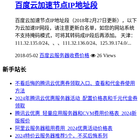
百度云加速节点IP地址段
百度云加速节点IP地址段（2018年2月27日更新），以下
为云加速IP网段，请注意更新白名单，如您的网站系统
不支持掩码模式，可将其转码成IP段后再添加。 天津：
111.32.135.0/24、、、111.32.136.0/24、125.39.174.0/...
2018-05-02
百度云服务器收费价格
26 Views
新手站长
不看后悔的腾讯云优惠券领取入口、查看和代金券使用
方法
2024年腾讯云优惠服务器活动_配置价格表和千元代金券
领取
腾讯云优惠_轻量应用服务器和CVM费用价格表_2024新
版报价
阿里云服务器租用费用_2024优惠活动价格表
2024特价云服务器推荐5个，不买后悔系列