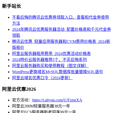
新手站长
不看后悔的腾讯云优惠券领取入口、查看和代金券使用
方法
2024年腾讯云优惠服务器活动_配置价格表和千元代金券
领取
腾讯云优惠_轻量应用服务器和CVM费用价格表_2024新
版报价
阿里云服务器租用费用_2024优惠活动价格表
2024特价云服务器推荐5个，不买后悔系列
阿里云服务器购买和使用教程（图文详解）
WordPress更换域名MySQL数据库批量替换SQL语句
阿里云域名优惠口令（2024更新）
阿里云优惠2026
官方活动：
https://t.aliyun.com/U/FzmsXA
阿里云200M轻量服务器38元一年
阿里云ECS服务器新老同享99元一年