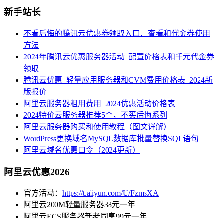
新手站长
不看后悔的腾讯云优惠券领取入口、查看和代金券使用
方法
2024年腾讯云优惠服务器活动_配置价格表和千元代金券
领取
腾讯云优惠_轻量应用服务器和CVM费用价格表_2024新
版报价
阿里云服务器租用费用_2024优惠活动价格表
2024特价云服务器推荐5个，不买后悔系列
阿里云服务器购买和使用教程（图文详解）
WordPress更换域名MySQL数据库批量替换SQL语句
阿里云域名优惠口令（2024更新）
阿里云优惠2026
官方活动：
https://t.aliyun.com/U/FzmsXA
阿里云200M轻量服务器38元一年
阿里云ECS服务器新老同享99元一年