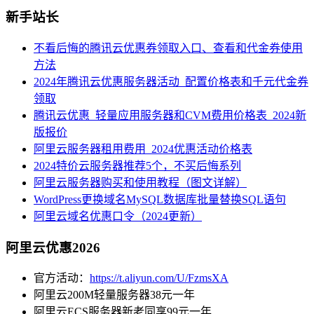
新手站长
不看后悔的腾讯云优惠券领取入口、查看和代金券使用
方法
2024年腾讯云优惠服务器活动_配置价格表和千元代金券
领取
腾讯云优惠_轻量应用服务器和CVM费用价格表_2024新
版报价
阿里云服务器租用费用_2024优惠活动价格表
2024特价云服务器推荐5个，不买后悔系列
阿里云服务器购买和使用教程（图文详解）
WordPress更换域名MySQL数据库批量替换SQL语句
阿里云域名优惠口令（2024更新）
阿里云优惠2026
官方活动：
https://t.aliyun.com/U/FzmsXA
阿里云200M轻量服务器38元一年
阿里云ECS服务器新老同享99元一年