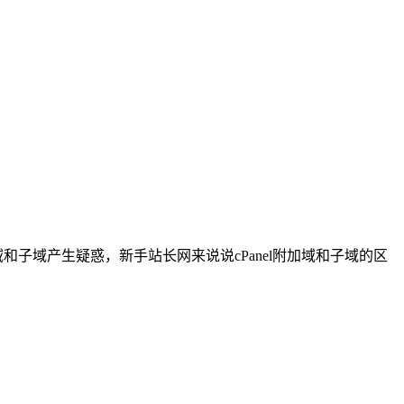
域和子域产生疑惑，新手站长网来说说cPanel附加域和子域的区