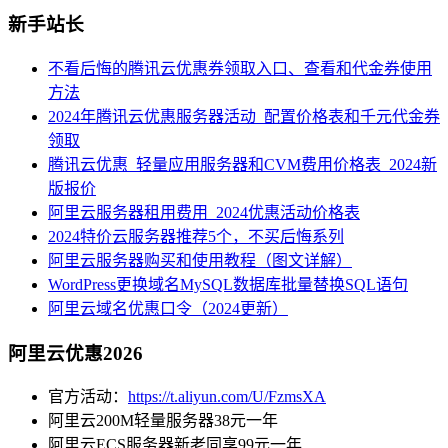
新手站长
不看后悔的腾讯云优惠券领取入口、查看和代金券使用
方法
2024年腾讯云优惠服务器活动_配置价格表和千元代金券
领取
腾讯云优惠_轻量应用服务器和CVM费用价格表_2024新
版报价
阿里云服务器租用费用_2024优惠活动价格表
2024特价云服务器推荐5个，不买后悔系列
阿里云服务器购买和使用教程（图文详解）
WordPress更换域名MySQL数据库批量替换SQL语句
阿里云域名优惠口令（2024更新）
阿里云优惠2026
官方活动：
https://t.aliyun.com/U/FzmsXA
阿里云200M轻量服务器38元一年
阿里云ECS服务器新老同享99元一年