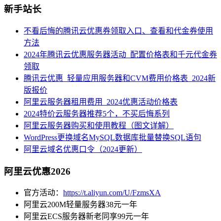
新手站长
不看后悔的腾讯云优惠券领取入口、查看和代金券使用
方法
2024年腾讯云优惠服务器活动_配置价格表和千元代金券
领取
腾讯云优惠_轻量应用服务器和CVM费用价格表_2024新
版报价
阿里云服务器租用费用_2024优惠活动价格表
2024特价云服务器推荐5个，不买后悔系列
阿里云服务器购买和使用教程（图文详解）
WordPress更换域名MySQL数据库批量替换SQL语句
阿里云域名优惠口令（2024更新）
阿里云优惠2026
官方活动：
https://t.aliyun.com/U/FzmsXA
阿里云200M轻量服务器38元一年
阿里云ECS服务器新老同享99元一年