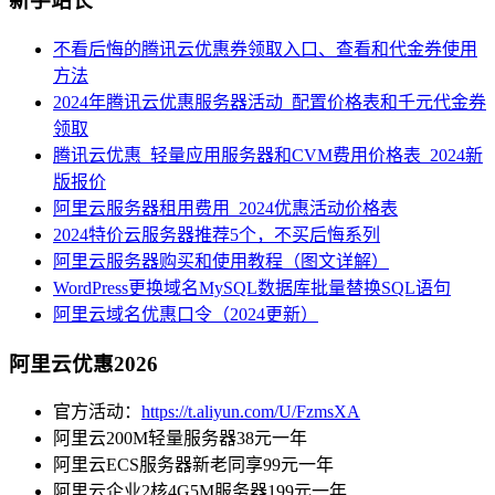
新手站长
不看后悔的腾讯云优惠券领取入口、查看和代金券使用
方法
2024年腾讯云优惠服务器活动_配置价格表和千元代金券
领取
腾讯云优惠_轻量应用服务器和CVM费用价格表_2024新
版报价
阿里云服务器租用费用_2024优惠活动价格表
2024特价云服务器推荐5个，不买后悔系列
阿里云服务器购买和使用教程（图文详解）
WordPress更换域名MySQL数据库批量替换SQL语句
阿里云域名优惠口令（2024更新）
阿里云优惠2026
官方活动：
https://t.aliyun.com/U/FzmsXA
阿里云200M轻量服务器38元一年
阿里云ECS服务器新老同享99元一年
阿里云企业2核4G5M服务器199元一年