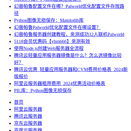
幻兽帕鲁配置文件在哪？Palworld优化配置文件存放路
径
Python图像无损保存：Matplotlib库
幻兽帕鲁Palworld优化配置文件在哪设置？
幻兽帕鲁服务器创建教程，亲测成功32人联机Palworld
5118会员优惠码【yhm666】亲测有效
使用Node.js创建Web服务器全流程
腾讯云轻量应用服务器镜像是什么？怎么选镜像比较
好？
腾讯云优惠_轻量应用服务器和CVM费用价格表_2024新
版报价
阿里云服务器租用费用_2024优惠活动价格表
PIL库：Python图像无损保存
首页
阿里云服务器
腾讯云服务器
京东云服务器
百度云服务器