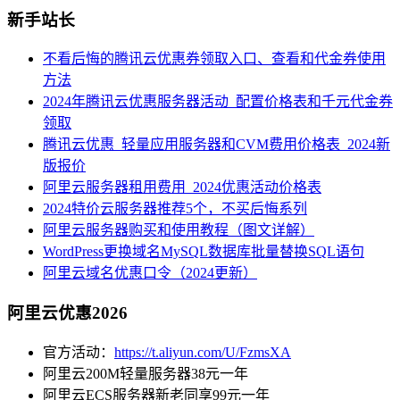
新手站长
不看后悔的腾讯云优惠券领取入口、查看和代金券使用
方法
2024年腾讯云优惠服务器活动_配置价格表和千元代金券
领取
腾讯云优惠_轻量应用服务器和CVM费用价格表_2024新
版报价
阿里云服务器租用费用_2024优惠活动价格表
2024特价云服务器推荐5个，不买后悔系列
阿里云服务器购买和使用教程（图文详解）
WordPress更换域名MySQL数据库批量替换SQL语句
阿里云域名优惠口令（2024更新）
阿里云优惠2026
官方活动：
https://t.aliyun.com/U/FzmsXA
阿里云200M轻量服务器38元一年
阿里云ECS服务器新老同享99元一年