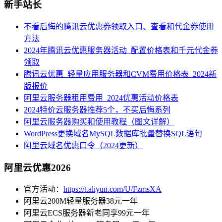
新手站长
不看后悔的腾讯云优惠券领取入口、查看和代金券使用
方法
2024年腾讯云优惠服务器活动_配置价格表和千元代金券
领取
腾讯云优惠_轻量应用服务器和CVM费用价格表_2024新
版报价
阿里云服务器租用费用_2024优惠活动价格表
2024特价云服务器推荐5个，不买后悔系列
阿里云服务器购买和使用教程（图文详解）
WordPress更换域名MySQL数据库批量替换SQL语句
阿里云域名优惠口令（2024更新）
阿里云优惠2026
官方活动：
https://t.aliyun.com/U/FzmsXA
阿里云200M轻量服务器38元一年
阿里云ECS服务器新老同享99元一年