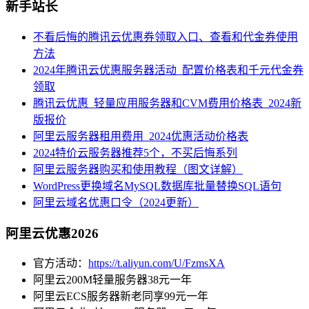
新手站长
不看后悔的腾讯云优惠券领取入口、查看和代金券使用
方法
2024年腾讯云优惠服务器活动_配置价格表和千元代金券
领取
腾讯云优惠_轻量应用服务器和CVM费用价格表_2024新
版报价
阿里云服务器租用费用_2024优惠活动价格表
2024特价云服务器推荐5个，不买后悔系列
阿里云服务器购买和使用教程（图文详解）
WordPress更换域名MySQL数据库批量替换SQL语句
阿里云域名优惠口令（2024更新）
阿里云优惠2026
官方活动：
https://t.aliyun.com/U/FzmsXA
阿里云200M轻量服务器38元一年
阿里云ECS服务器新老同享99元一年