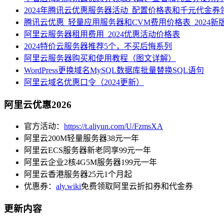
2024年腾讯云优惠服务器活动_配置价格表和千元代金券
腾讯云优惠_轻量应用服务器和CVM费用价格表_2024新
阿里云服务器租用费用_2024优惠活动价格表
2024特价云服务器推荐5个，不买后悔系列
阿里云服务器购买和使用教程（图文详解）
WordPress更换域名MySQL数据库批量替换SQL语句
阿里云域名优惠口令（2024更新）
阿里云优惠2026
官方活动：
https://t.aliyun.com/U/FzmsXA
阿里云200M轻量服务器38元一年
阿里云ECS服务器新老同享99元一年
阿里云企业2核4G5M服务器199元一年
阿里云香港服务器25元1个月起
优惠券：
aly.wiki
免费领取阿里云折扣券和代金券
更新内容