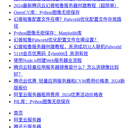
2024最新腾讯云幻兽帕鲁服务器创建教程（超简单）
OpenCV库：Python图像无损保存
幻兽帕鲁配置文件在哪？Palworld优化配置文件存放路
径
Python图像无损保存：Matplotlib库
幻兽帕鲁Palworld优化配置文件在哪设置？
幻兽帕鲁服务器创建教程，亲测成功32人联机Palworld
5118会员优惠码【yhm666】亲测有效
使用Node.js创建Web服务器全流程
腾讯云轻量应用服务器镜像是什么？怎么选镜像比较
好？
腾讯云优惠_轻量应用服务器和CVM费用价格表_2024新
版报价
阿里云服务器租用费用_2024优惠活动价格表
PIL库：Python图像无损保存
首页
阿里云服务器
腾讯云服务器