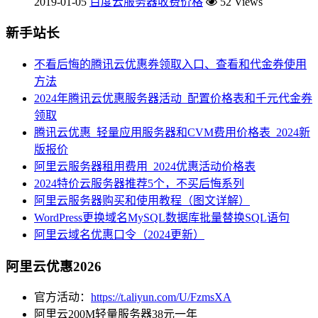
2019-01-05
百度云服务器收费价格
52 Views
新手站长
不看后悔的腾讯云优惠券领取入口、查看和代金券使用
方法
2024年腾讯云优惠服务器活动_配置价格表和千元代金券
领取
腾讯云优惠_轻量应用服务器和CVM费用价格表_2024新
版报价
阿里云服务器租用费用_2024优惠活动价格表
2024特价云服务器推荐5个，不买后悔系列
阿里云服务器购买和使用教程（图文详解）
WordPress更换域名MySQL数据库批量替换SQL语句
阿里云域名优惠口令（2024更新）
阿里云优惠2026
官方活动：
https://t.aliyun.com/U/FzmsXA
阿里云200M轻量服务器38元一年