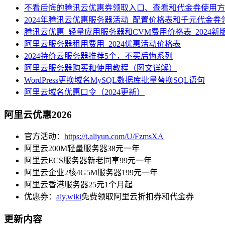
不看后悔的腾讯云优惠券领取入口、查看和代金券使用方
2024年腾讯云优惠服务器活动_配置价格表和千元代金券
腾讯云优惠_轻量应用服务器和CVM费用价格表_2024新
阿里云服务器租用费用_2024优惠活动价格表
2024特价云服务器推荐5个，不买后悔系列
阿里云服务器购买和使用教程（图文详解）
WordPress更换域名MySQL数据库批量替换SQL语句
阿里云域名优惠口令（2024更新）
阿里云优惠2026
官方活动：
https://t.aliyun.com/U/FzmsXA
阿里云200M轻量服务器38元一年
阿里云ECS服务器新老同享99元一年
阿里云企业2核4G5M服务器199元一年
阿里云香港服务器25元1个月起
优惠券：
aly.wiki
免费领取阿里云折扣券和代金券
更新内容