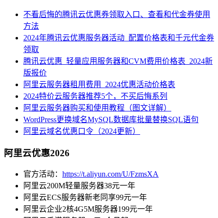
不看后悔的腾讯云优惠券领取入口、查看和代金券使用
方法
2024年腾讯云优惠服务器活动_配置价格表和千元代金券
领取
腾讯云优惠_轻量应用服务器和CVM费用价格表_2024新
版报价
阿里云服务器租用费用_2024优惠活动价格表
2024特价云服务器推荐5个，不买后悔系列
阿里云服务器购买和使用教程（图文详解）
WordPress更换域名MySQL数据库批量替换SQL语句
阿里云域名优惠口令（2024更新）
阿里云优惠2026
官方活动：
https://t.aliyun.com/U/FzmsXA
阿里云200M轻量服务器38元一年
阿里云ECS服务器新老同享99元一年
阿里云企业2核4G5M服务器199元一年