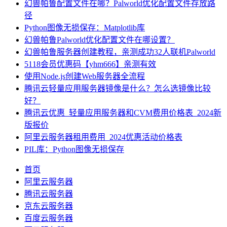
幻兽帕鲁配置文件在哪？Palworld优化配置文件存放路
径
Python图像无损保存：Matplotlib库
幻兽帕鲁Palworld优化配置文件在哪设置？
幻兽帕鲁服务器创建教程，亲测成功32人联机Palworld
5118会员优惠码【yhm666】亲测有效
使用Node.js创建Web服务器全流程
腾讯云轻量应用服务器镜像是什么？怎么选镜像比较
好？
腾讯云优惠_轻量应用服务器和CVM费用价格表_2024新
版报价
阿里云服务器租用费用_2024优惠活动价格表
PIL库：Python图像无损保存
首页
阿里云服务器
腾讯云服务器
京东云服务器
百度云服务器