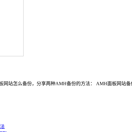
板网站怎么备份，分享两种AMH备份的方法： AMH面板网站
法