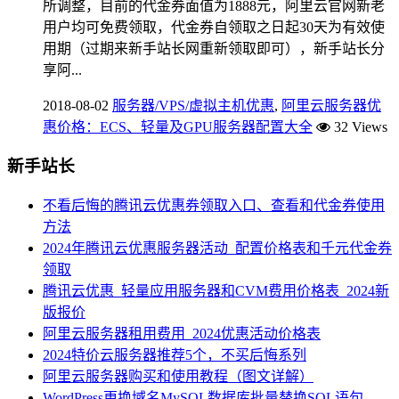
所调整，目前的代金券面值为1888元，阿里云官网新老
用户均可免费领取，代金券自领取之日起30天为有效使
用期（过期来新手站长网重新领取即可），新手站长分
享阿...
2018-08-02
服务器/VPS/虚拟主机优惠
,
阿里云服务器优
惠价格：ECS、轻量及GPU服务器配置大全
32 Views
新手站长
不看后悔的腾讯云优惠券领取入口、查看和代金券使用
方法
2024年腾讯云优惠服务器活动_配置价格表和千元代金券
领取
腾讯云优惠_轻量应用服务器和CVM费用价格表_2024新
版报价
阿里云服务器租用费用_2024优惠活动价格表
2024特价云服务器推荐5个，不买后悔系列
阿里云服务器购买和使用教程（图文详解）
WordPress更换域名MySQL数据库批量替换SQL语句