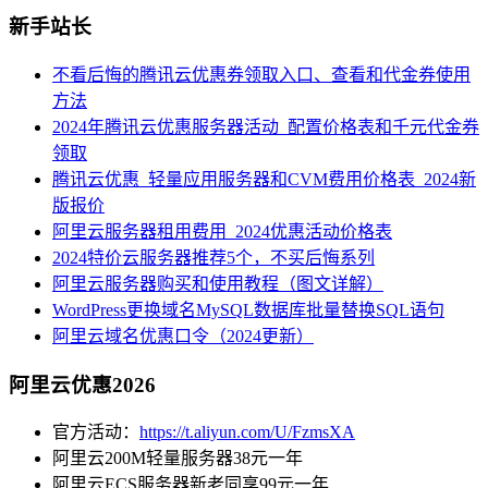
新手站长
不看后悔的腾讯云优惠券领取入口、查看和代金券使用
方法
2024年腾讯云优惠服务器活动_配置价格表和千元代金券
领取
腾讯云优惠_轻量应用服务器和CVM费用价格表_2024新
版报价
阿里云服务器租用费用_2024优惠活动价格表
2024特价云服务器推荐5个，不买后悔系列
阿里云服务器购买和使用教程（图文详解）
WordPress更换域名MySQL数据库批量替换SQL语句
阿里云域名优惠口令（2024更新）
阿里云优惠2026
官方活动：
https://t.aliyun.com/U/FzmsXA
阿里云200M轻量服务器38元一年
阿里云ECS服务器新老同享99元一年