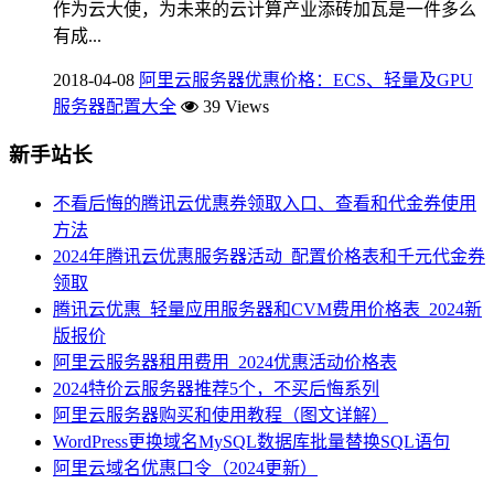
作为云大使，为未来的云计算产业添砖加瓦是一件多么
有成...
2018-04-08
阿里云服务器优惠价格：ECS、轻量及GPU
服务器配置大全
39 Views
新手站长
不看后悔的腾讯云优惠券领取入口、查看和代金券使用
方法
2024年腾讯云优惠服务器活动_配置价格表和千元代金券
领取
腾讯云优惠_轻量应用服务器和CVM费用价格表_2024新
版报价
阿里云服务器租用费用_2024优惠活动价格表
2024特价云服务器推荐5个，不买后悔系列
阿里云服务器购买和使用教程（图文详解）
WordPress更换域名MySQL数据库批量替换SQL语句
阿里云域名优惠口令（2024更新）