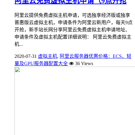
阿里云免费虚拟主机申请（9点开抢
阿里云提供免费虚拟主机申请，可选独享经济版或独享
普惠版云虚拟主机，申请条件为阿里云新用户，每天9点
开抢，新手站长网分享阿里云免费虚拟主机申请地址、
申请条件及虚拟主机配置详细说明： 阿里云免费虚拟主
机...
2020-07-31
虚拟主机
,
阿里云服务器优惠价格：ECS、轻
量及GPU服务器配置大全
36 Views