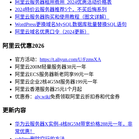
阿里云服务器租用费用_2024优惠活动价格表
2024特价云服务器推荐5个，不买后悔系列
阿里云服务器购买和使用教程（图文详解）
WordPress更换域名MySQL数据库批量替换SQL语句
阿里云域名优惠口令（2024更新）
阿里云优惠2026
官方活动：
https://t.aliyun.com/U/FzmsXA
阿里云200M轻量服务器38元一年
阿里云ECS服务器新老同享99元一年
阿里云企业2核4G5M服务器199元一年
阿里云香港服务器25元1个月起
优惠券：
aly.wiki
免费领取阿里云折扣券和代金券
更新内容
华为云服务器X实例-4核8G5M带宽价格288元一年，非
常优惠！
sublime删除空行的方法