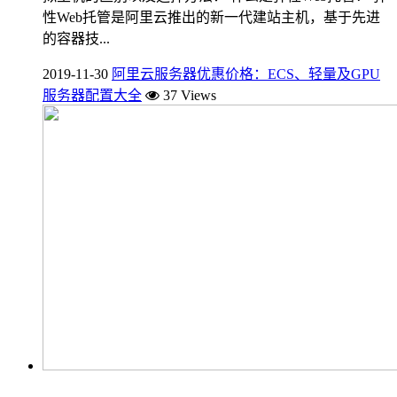
性Web托管是阿里云推出的新一代建站主机，基于先进
的容器技...
2019-11-30
阿里云服务器优惠价格：ECS、轻量及GPU
服务器配置大全
37 Views