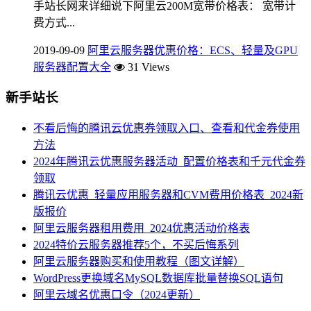
手站长网来详细说下阿里云200M宽带价格表： 宽带计
费方式...
2019-09-09
阿里云服务器优惠价格：ECS、轻量及GPU
服务器配置大全
31 Views
新手站长
不看后悔的腾讯云优惠券领取入口、查看和代金券使用
方法
2024年腾讯云优惠服务器活动_配置价格表和千元代金券
领取
腾讯云优惠_轻量应用服务器和CVM费用价格表_2024新
版报价
阿里云服务器租用费用_2024优惠活动价格表
2024特价云服务器推荐5个，不买后悔系列
阿里云服务器购买和使用教程（图文详解）
WordPress更换域名MySQL数据库批量替换SQL语句
阿里云域名优惠口令（2024更新）