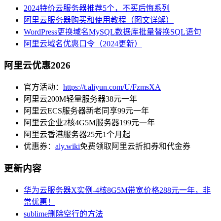
2024特价云服务器推荐5个，不买后悔系列
阿里云服务器购买和使用教程（图文详解）
WordPress更换域名MySQL数据库批量替换SQL语句
阿里云域名优惠口令（2024更新）
阿里云优惠2026
官方活动：
https://t.aliyun.com/U/FzmsXA
阿里云200M轻量服务器38元一年
阿里云ECS服务器新老同享99元一年
阿里云企业2核4G5M服务器199元一年
阿里云香港服务器25元1个月起
优惠券：
aly.wiki
免费领取阿里云折扣券和代金券
更新内容
华为云服务器X实例-4核8G5M带宽价格288元一年，非
常优惠！
sublime删除空行的方法