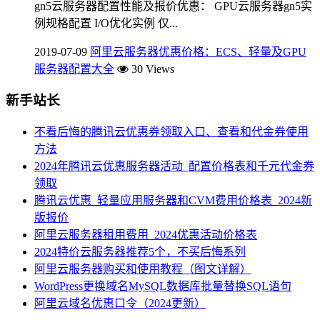
gn5云服务器配置性能及报价优惠： GPU云服务器gn5实
例规格配置 I/O优化实例 仅...
2019-07-09
阿里云服务器优惠价格：ECS、轻量及GPU
服务器配置大全
30 Views
新手站长
不看后悔的腾讯云优惠券领取入口、查看和代金券使用
方法
2024年腾讯云优惠服务器活动_配置价格表和千元代金券
领取
腾讯云优惠_轻量应用服务器和CVM费用价格表_2024新
版报价
阿里云服务器租用费用_2024优惠活动价格表
2024特价云服务器推荐5个，不买后悔系列
阿里云服务器购买和使用教程（图文详解）
WordPress更换域名MySQL数据库批量替换SQL语句
阿里云域名优惠口令（2024更新）