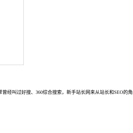
引擎曾经叫过好搜、360综合搜索，新手站长网来从站长和SEO的