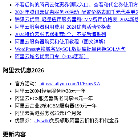
不看后悔的腾讯云优惠券领取入口、查看和代金券使用方
2024年腾讯云优惠服务器活动_配置价格表和千元代金券
腾讯云优惠_轻量应用服务器和CVM费用价格表_2024新
阿里云服务器租用费用_2024优惠活动价格表
2024特价云服务器推荐5个，不买后悔系列
阿里云服务器购买和使用教程（图文详解）
WordPress更换域名MySQL数据库批量替换SQL语句
阿里云域名优惠口令（2024更新）
阿里云优惠2026
官方活动：
https://t.aliyun.com/U/FzmsXA
阿里云200M轻量服务器38元一年
阿里云ECS服务器新老同享99元一年
阿里云企业2核4G5M服务器199元一年
阿里云香港服务器25元1个月起
优惠券：
aly.wiki
免费领取阿里云折扣券和代金券
更新内容