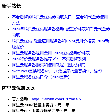
新手站长
不看后悔的腾讯云优惠券领取入口、查看和代金券使用
方法
2024年腾讯云优惠服务器活动_配置价格表和千元代金券
领取
腾讯云优惠_轻量应用服务器和CVM费用价格表_2024新
版报价
阿里云服务器租用费用_2024优惠活动价格表
2024特价云服务器推荐5个，不买后悔系列
阿里云服务器购买和使用教程（图文详解）
WordPress更换域名MySQL数据库批量替换SQL语句
阿里云域名优惠口令（2024更新）
阿里云优惠2026
官方活动：
https://t.aliyun.com/U/FzmsXA
阿里云200M轻量服务器38元一年
阿里云ECS服务器新老同享99元一年