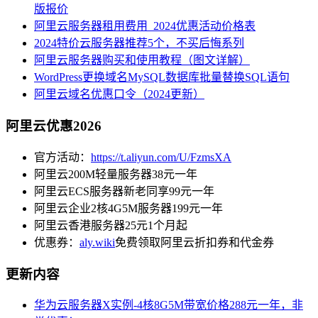
版报价
阿里云服务器租用费用_2024优惠活动价格表
2024特价云服务器推荐5个，不买后悔系列
阿里云服务器购买和使用教程（图文详解）
WordPress更换域名MySQL数据库批量替换SQL语句
阿里云域名优惠口令（2024更新）
阿里云优惠2026
官方活动：
https://t.aliyun.com/U/FzmsXA
阿里云200M轻量服务器38元一年
阿里云ECS服务器新老同享99元一年
阿里云企业2核4G5M服务器199元一年
阿里云香港服务器25元1个月起
优惠券：
aly.wiki
免费领取阿里云折扣券和代金券
更新内容
华为云服务器X实例-4核8G5M带宽价格288元一年，非