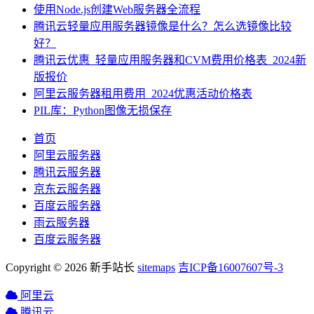
使用Node.js创建Web服务器全流程
腾讯云轻量应用服务器镜像是什么？怎么选镜像比较
好？
腾讯云优惠_轻量应用服务器和CVM费用价格表_2024新
版报价
阿里云服务器租用费用_2024优惠活动价格表
PIL库：Python图像无损保存
首页
阿里云服务器
腾讯云服务器
京东云服务器
百度云服务器
雨云服务器
百度云服务器
Copyright © 2026 新手站长
sitemaps
吉ICP备16007607号-3
阿里云
腾讯云