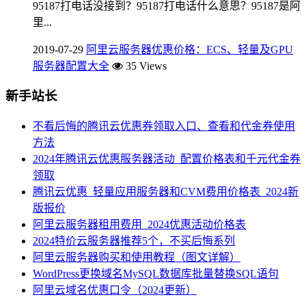
95187打电话没接到？95187打电话什么意思？95187是阿
里...
2019-07-29
阿里云服务器优惠价格：ECS、轻量及GPU
服务器配置大全
35 Views
新手站长
不看后悔的腾讯云优惠券领取入口、查看和代金券使用
方法
2024年腾讯云优惠服务器活动_配置价格表和千元代金券
领取
腾讯云优惠_轻量应用服务器和CVM费用价格表_2024新
版报价
阿里云服务器租用费用_2024优惠活动价格表
2024特价云服务器推荐5个，不买后悔系列
阿里云服务器购买和使用教程（图文详解）
WordPress更换域名MySQL数据库批量替换SQL语句
阿里云域名优惠口令（2024更新）