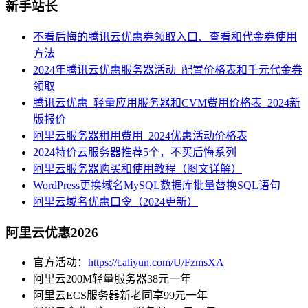
新手站长
不看后悔的腾讯云优惠券领取入口、查看和代金券使用
方法
2024年腾讯云优惠服务器活动_配置价格表和千元代金券
领取
腾讯云优惠_轻量应用服务器和CVM费用价格表_2024新
版报价
阿里云服务器租用费用_2024优惠活动价格表
2024特价云服务器推荐5个，不买后悔系列
阿里云服务器购买和使用教程（图文详解）
WordPress更换域名MySQL数据库批量替换SQL语句
阿里云域名优惠口令（2024更新）
阿里云优惠2026
官方活动：
https://t.aliyun.com/U/FzmsXA
阿里云200M轻量服务器38元一年
阿里云ECS服务器新老同享99元一年