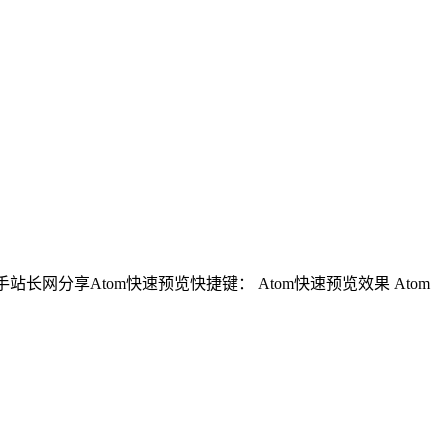
站长网分享Atom快速预览快捷键： Atom快速预览效果 Atom