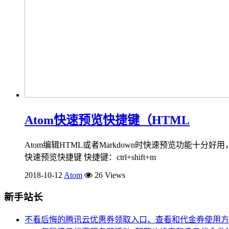
Atom快速预览快捷键（HTML
Atom编辑HTML或者Markdown时快速预览功能十分好
快速预览快捷键 快捷键：ctrl+shift+m
2018-10-12
Atom
26 Views
新手站长
不看后悔的腾讯云优惠券领取入口、查看和代金券使用方